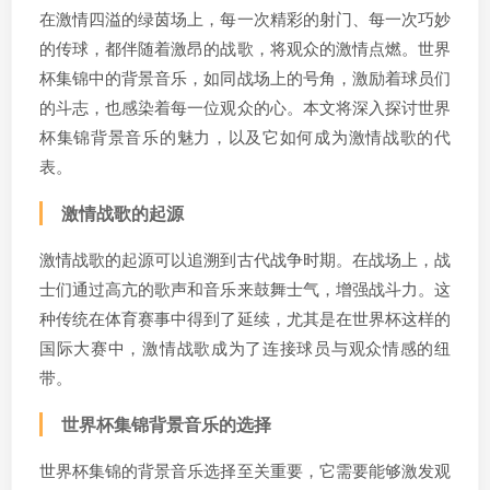
在激情四溢的绿茵场上，每一次精彩的射门、每一次巧妙
的传球，都伴随着激昂的战歌，将观众的激情点燃。世界
杯集锦中的背景音乐，如同战场上的号角，激励着球员们
的斗志，也感染着每一位观众的心。本文将深入探讨世界
杯集锦背景音乐的魅力，以及它如何成为激情战歌的代
表。
激情战歌的起源
激情战歌的起源可以追溯到古代战争时期。在战场上，战
士们通过高亢的歌声和音乐来鼓舞士气，增强战斗力。这
种传统在体育赛事中得到了延续，尤其是在世界杯这样的
国际大赛中，激情战歌成为了连接球员与观众情感的纽
带。
世界杯集锦背景音乐的选择
世界杯集锦的背景音乐选择至关重要，它需要能够激发观