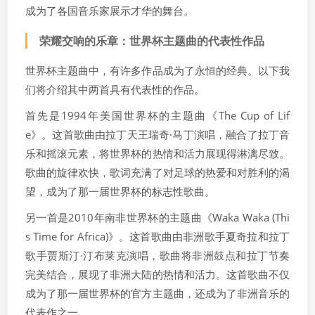
成为了各国音乐家展示才华的舞台。
荣耀交响的乐章：世界杯主题曲的代表性作品
世界杯主题曲中，有许多作品成为了永恒的经典。以下我
们将介绍其中两首具有代表性的作品。
首先是1994年美国世界杯的主题曲《The Cup of Lif
e》。这首歌曲由拉丁天王瑞奇·马丁演唱，融合了拉丁音
乐和摇滚元素，将世界杯的热情和活力展现得淋漓尽致。
歌曲的旋律欢快，歌词充满了对足球的热爱和对胜利的渴
望，成为了那一届世界杯的标志性歌曲。
另一首是2010年南非世界杯的主题曲《Waka Waka (Thi
s Time for Africa)》。这首歌曲由非洲歌手夏奇拉和拉丁
歌手贾斯汀·汀布莱克演唱，歌曲将非洲鼓点和拉丁节奏
完美结合，展现了非洲大陆的热情和活力。这首歌曲不仅
成为了那一届世界杯的官方主题曲，还成为了非洲音乐的
代表作之一。