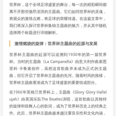
世界杯，这个全球足球盛宴的舞台，每一次的精彩瞬间都
离不开那些激昂澎湃的主题曲。它们如同世界杯的灵魂，
将观众的激情点燃，将足球的荣耀传递。在这篇文章中，
我们将深入探讨世界杯集锦主题曲的魅力，并从其中随机
选择两个标题进行详细解析。
激情燃烧的旋律：世界杯主题曲的起源与发展
世界杯主题曲的起源可以追溯到1930年的第一届世界
杯。当时的主题曲《La Campanella》由意大利作曲家恩
里科·卡鲁索创作，虽然这首歌曲并未成为正式的主题
曲，但它开启了世界杯主题曲的先河。随着时间的推移，
世界杯主题曲逐渐成为了足球盛宴的重要组成部分。
在1966年英格兰世界杯上，主题曲《Glory Glory Hallel
ujah》由英国乐队The Beatles演唱，这首歌曲以其独特
的旋律和鼓舞人心的歌词，成为了世界杯历史上的经典之
作。此后，世界杯主题曲越来越注重音乐性和文化内涵，