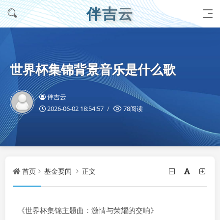
伴吉云
世界杯集锦背景音乐是什么歌
伴吉云
2026-06-02 18:54:57
78阅读
首页
基金要闻
正文
《世界杯集锦主题曲：激情与荣耀的交响》