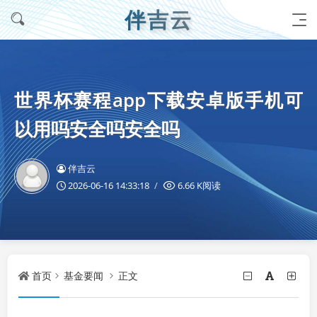
伴吉云
世界杯赛程app下载安卓版手机可
以用吗安全吗安全吗
伴吉云
2026-06-16 14:33:18
6.66 K阅读
首页
基金要闻
正文