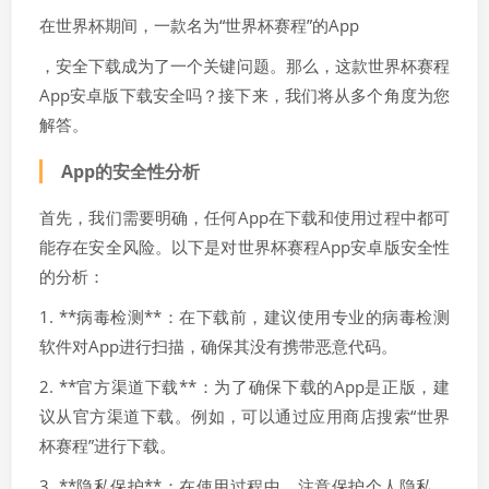
在世界杯期间，一款名为“世界杯赛程”的App
，安全下载成为了一个关键问题。那么，这款世界杯赛程
App安卓版下载安全吗？接下来，我们将从多个角度为您
解答。
App的安全性分析
首先，我们需要明确，任何App在下载和使用过程中都可
能存在安全风险。以下是对世界杯赛程App安卓版安全性
的分析：
1. **病毒检测**：在下载前，建议使用专业的病毒检测
软件对App进行扫描，确保其没有携带恶意代码。
2. **官方渠道下载**：为了确保下载的App是正版，建
议从官方渠道下载。例如，可以通过应用商店搜索“世界
杯赛程”进行下载。
3. **隐私保护**：在使用过程中，注意保护个人隐私。