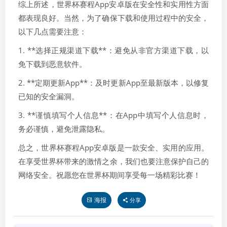
综上所述，世界杯赛程App安卓版在安全性和实用性方面
都表现良好。当然，为了确保下载和使用过程中的安全，
以下几点需要注意：
1. **选择正规渠道下载**：避免从非官方渠道下载，以
免下载到恶意软件。
2. **定期更新App**：及时更新App至最新版本，以修复
已知的安全漏洞。
3. **谨慎填写个人信息**：在App中填写个人信息时，
务必谨慎，避免泄露隐私。
总之，世界杯赛程App安卓版是一款安全、实用的应用。
在享受世界杯带来的激情之余，我们也要注意保护自己的
网络安全。祝愿您在世界杯期间享受每一场精彩比赛！
海报
分享