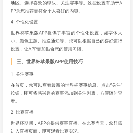
地区、选择喜欢的球队、关注赛事等。这些设置有助于A
PP为您推荐更符合个人喜好的内容。
4. 个性化设置
世界杯苹果版APP提供了丰富的个性化设置，如字体大
小、颜色主题、推送通知等。您可以根据自己的喜好进行
设置，让APP更加贴合您的使用习惯。
三、世界杯苹果版APP使用技巧
1. 关注赛事
在首页，您可以查看最新的世界杯赛事信息。点击“关注”
按钮，即可将感兴趣的赛事添加到关注列表，方便随时查
看。
2. 比赛直播
世界杯期间，APP会提供赛事直播。在比赛当天，您只需
进入直播页面，即可观看比赛实况。