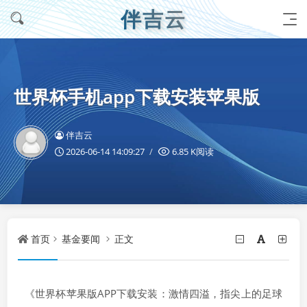
伴吉云
世界杯手机app下载安装苹果版
伴吉云
2026-06-14 14:09:27
6.85 K阅读
首页
基金要闻
正文
《世界杯苹果版APP下载安装：激情四溢，指尖上的足球