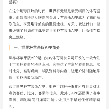
盛宴》
在这个足球狂热的时代，世界杯无疑是最受瞩目的体育盛
事。而随着移动互联网的普及，苹果版APP成为了我们获
取信息、享受足球盛宴的重要途径。今天，就让我们一起
来详细了解如何下载安装世界杯苹果版APP，让激情在指
尖上燃烧。
一、世界杯苹果版APP简介
世界杯苹果版APP是由知名体育科技公司开发的一款专注
于世界杯赛事的移动应用。它提供了丰富的赛事信息、实
时比分、精彩瞬间、球队资料等内容，让用户随时随地掌
握世界杯的最新动态。
通过世界杯苹果版APP，用户可以轻松查看所有世界杯比
赛的赛程、比分、赛果等信息。此外，APP还提供了赛事
直播、精彩瞬间回顾等功能，让用户不错过任何精彩瞬
间。