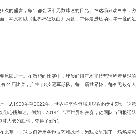
狂欢的盛宴，每年都会吸引无数球迷的目光。在这场狂欢曲中，激
面。本文将以《世界杯狂欢曲》为题，带你走进这场四年一度的足
要原因之一。在激烈的比赛中，球员们用汗水和技艺诠释着足球的
共有24届比赛，产生了8支冠军球队。每一届世界杯，都有无数令人
从1930年至2022年，世界杯平均每届进球数约为4.5球。这意
众们心跳加速。例如，2014年巴西世界杯决赛，德国队与阿根廷队
点球大战的胜利，夺得了冠军。
在比赛中，球员们运用各种技巧和战术，为观众呈现了一场场精彩