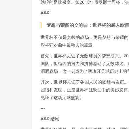
绝伦的足球盛宴。如2018年俄罗斯世界杯，
###
梦想与荣耀的交响曲：世界杯的感人瞬
世界杯不仅是竞技的战场，更是梦想与荣耀的
界杯狂欢曲中最动人的篇章。
首先，世界杯见证了无数球员的梦想成真。2
国队，但梅西的努力和拼搏感动了无数球迷。
泪洒赛场，这一刻成为了西班牙足球历史上的
其次，世界杯见证了各国人民的团结与友谊。
团结和友谊，正是世界杯狂欢曲中的美妙旋律
见证了这场足球盛宴。
---
### 结尾