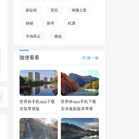
新征程
背后
璀璨之星
探秘
探寻
机遇
市场风云
挑战
随便看看
换一换
世界杯手机app下载
世界杯app手机下载
安装苹果版
安卓最新版本苹果