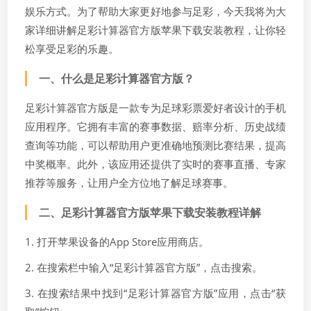
娱乐方式。为了帮助大家更好地参与足彩，今天我将为大
家详细讲解足彩计算器官方版苹果下载安装教程，让你轻
松享受足彩的乐趣。
一、什么是足彩计算器官方版？
足彩计算器官方版是一款专为足球彩票爱好者设计的手机
应用程序。它拥有丰富的赛事数据、赔率分析、历史战绩
查询等功能，可以帮助用户更准确地预测比赛结果，提高
中奖概率。此外，该应用还提供了实时的赛事直播、专家
推荐等服务，让用户全方位地了解足球赛事。
二、足彩计算器官方版苹果下载安装教程详解
1. 打开苹果设备的App Store应用商店。
2. 在搜索栏中输入“足彩计算器官方版”，点击搜索。
3. 在搜索结果中找到“足彩计算器官方版”应用，点击“获