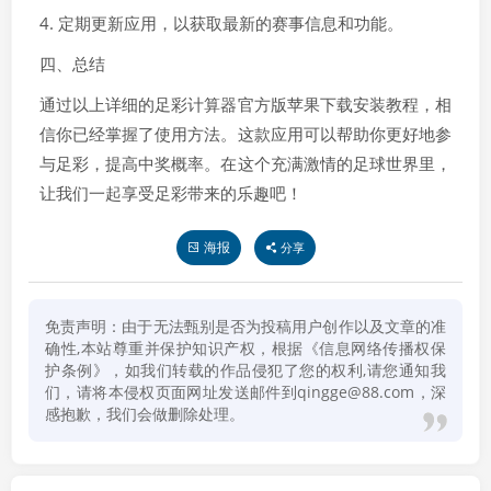
4. 定期更新应用，以获取最新的赛事信息和功能。
四、总结
通过以上详细的足彩计算器官方版苹果下载安装教程，相
信你已经掌握了使用方法。这款应用可以帮助你更好地参
与足彩，提高中奖概率。在这个充满激情的足球世界里，
让我们一起享受足彩带来的乐趣吧！
海报
分享
免责声明：由于无法甄别是否为投稿用户创作以及文章的准
确性,本站尊重并保护知识产权，根据《信息网络传播权保
护条例》，如我们转载的作品侵犯了您的权利,请您通知我
们，请将本侵权页面网址发送邮件到qingge@88.com，深
感抱歉，我们会做删除处理。