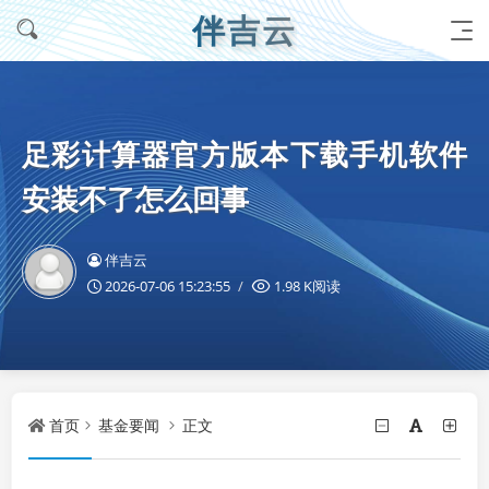
伴吉云
足彩计算器官方版本下载手机软件
安装不了怎么回事
伴吉云
2026-07-06 15:23:55
1.98 K阅读
首页
基金要闻
正文