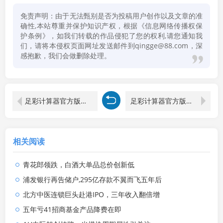
免责声明：由于无法甄别是否为投稿用户创作以及文章的准
确性,本站尊重并保护知识产权，根据《信息网络传播权保
护条例》，如我们转载的作品侵犯了您的权利,请您通知我
们，请将本侵权页面网址发送邮件到qingge@88.com，深
感抱歉，我们会做删除处理。
足彩计算器官方版本下载手机软件安装不了怎么办
足彩计算器官方版本下载苹果手机软件安装教程
相关阅读
青花郎领跌，白酒大单品总价创新低
浦发银行再告储户,295亿存款不翼而飞五年后
北方中医连锁巨头赴港IPO，三年收入翻倍增
五年亏41招商基金产品降费在即