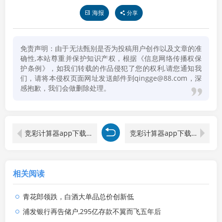
海报
分享
免责声明：由于无法甄别是否为投稿用户创作以及文章的准
确性,本站尊重并保护知识产权，根据《信息网络传播权保
护条例》，如我们转载的作品侵犯了您的权利,请您通知我
们，请将本侵权页面网址发送邮件到qingge@88.com，深
感抱歉，我们会做删除处理。
竞彩计算器app下载安装苹果手机版免费
竞彩计算器app下载安装手机版苹果12怎么下载不了
相关阅读
青花郎领跌，白酒大单品总价创新低
浦发银行再告储户,295亿存款不翼而飞五年后