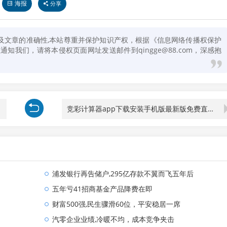
海报
分享
及文章的准确性,本站尊重并保护知识产权，根据《信息网络传播权保护
知我们，请将本侵权页面网址发送邮件到qingge@88.com，深感抱
竞彩计算器app下载安装手机版最新版免费直播软件
浦发银行再告储户,295亿存款不翼而飞五年后
五年亏41招商基金产品降费在即
财富500强,民生骤滑60位，平安稳居一席
汽零企业业绩,冷暖不均，成本竞争夹击