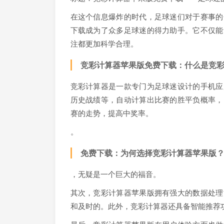
在这个信息爆炸的时代，足球迷们对于赛事的
下载成为了众多足球迷的得力助手。它不仅能
注都更加科学合理。
竞彩计算器苹果版免费下载：什么是竞
竞彩计算器是一款专门为足球迷设计的手机应
历史战绩等，自动计算出比赛的胜平负概率，
赛的走势，提高中奖率。
。
免费下载：为何选择竞彩计算器苹果版
，无疑是一个巨大的福音。
其次，竞彩计算器苹果版拥有强大的数据处理
和及时的。此外，竞彩计算器还具备智能推荐