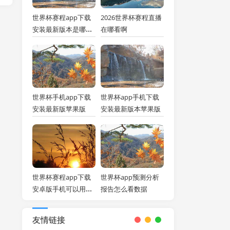
世界杯赛程app下载
2026世界杯赛程直播
安装最新版本是哪个
在哪看啊
软件
世界杯手机app下载
世界杯app手机下载
安装最新版苹果版
安装最新版本苹果版
世界杯赛程app下载
世界杯app预测分析
安卓版手机可以用吗
报告怎么看数据
安全吗安全吗
友情链接