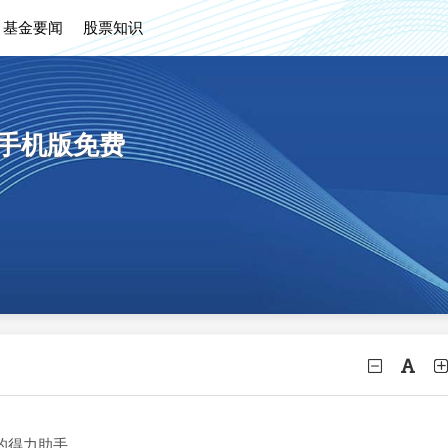
基金要闻
股票知识
果手机版免费
的得力助手