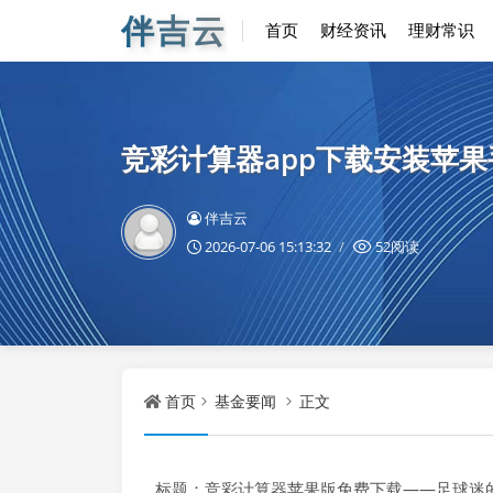
伴吉云
首页
财经资讯
理财常识
竞彩计算器app下载安装苹
伴吉云
2026-07-06 15:13:32
52阅读
首页
基金要闻
正文
标题：竞彩计算器苹果版免费下载——足球迷