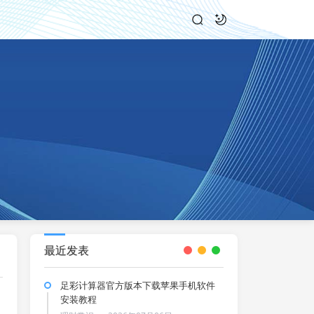
最近发表
足彩计算器官方版本下载苹果手机软件
安装教程