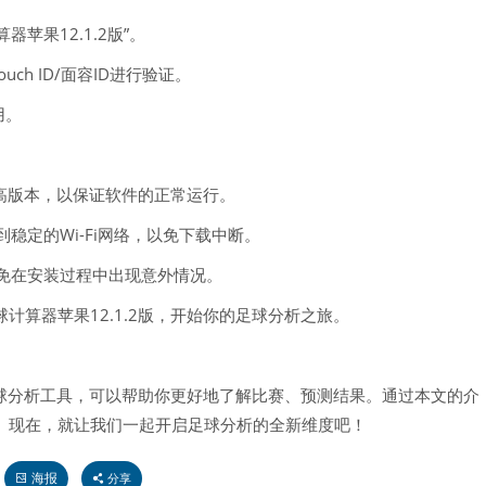
器苹果12.1.2版”。
ouch ID/面容ID进行验证。
用。
2或更高版本，以保证软件的正常运行。
稳定的Wi-Fi网络，以免下载中断。
以免在安装过程中出现意外情况。
计算器苹果12.1.2版，开始你的足球分析之旅。
的足球分析工具，可以帮助你更好地了解比赛、预测结果。通过本文的介
。现在，就让我们一起开启足球分析的全新维度吧！
海报
分享