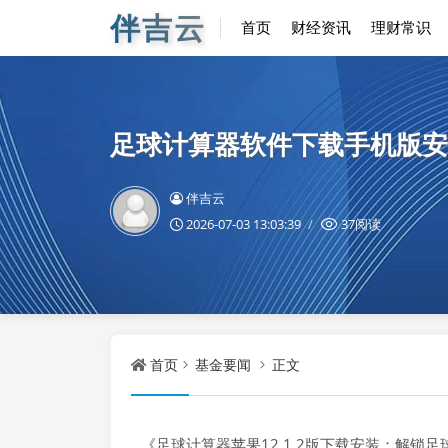
伴吉云
首页
财经资讯
理财常识
足球计算器软件下载手机版安装
伴吉云
2026-07-03 13:03:39
37阅读
首页
基金要闻
正文
《足球计算器苹果12.1.2版下载安装：解锁