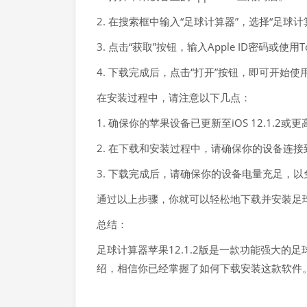
2. 在搜索框中输入“足球计算器”，选择“足球计算
3. 点击“获取”按钮，输入Apple ID密码或使用T
4. 下载完成后，点击“打开”按钮，即可开始使
在安装过程中，请注意以下几点：
1. 确保你的苹果设备已更新至iOS 12.1.
2. 在下载和安装过程中，请确保你的设备连接到
3. 下载完成后，请确保你的设备电量充足，
通过以上步骤，你就可以轻松地下载并安装足球
总结：
足球计算器苹果12.1.2版是一款功能强大
绍，相信你已经掌握了如何下载安装这款软件