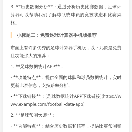
3. **历史数据分析**：通过分析历史比赛数据，足球计
算器可以帮助我们了解球队或球员的竞技状态和比赛风
格。
小标题二：免费足球计算器手机版推荐
市面上有许多优秀的足球计算器手机版，以下几款是免费
且功能强大的推荐：
1. **足球数据统计APP**：
- **功能特点**：提供全面的球队和球员数据统计，实时
更新比赛信息，支持赔率分析。
- **下载链接**：[足球数据统计APP下载链接](https://w
ww.example.com/football-data-app)
2. **足球预测大师**：
- **功能特点**：结合历史数据和赔率，提供比赛预测和