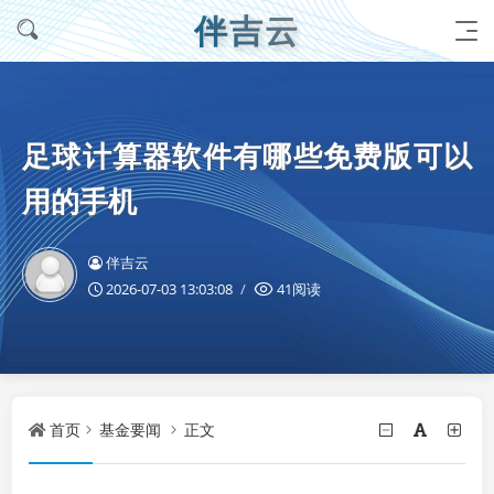
伴吉云
足球计算器软件有哪些免费版可以
用的手机
伴吉云
2026-07-03 13:03:08
41阅读
首页
基金要闻
正文