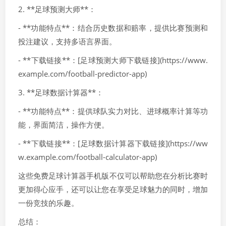
2. **足球预测大师**：
- **功能特点**：结合历史数据和赔率，提供比赛预测和
投注建议，支持多语言界面。
- **下载链接**：[足球预测大师下载链接](https://www.
example.com/football-predictor-app)
3. **足球数据计算器**：
- **功能特点**：提供球队实力对比、进球概率计算等功
能，界面简洁，操作方便。
- **下载链接**：[足球数据计算器下载链接](https://ww
w.example.com/football-calculator-app)
这些免费足球计算器手机版不仅可以帮助您在分析比赛时
更加得心应手，还可以让您在享受足球魅力的同时，增加
一份竞技的乐趣。
总结：