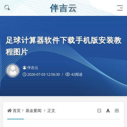
伴吉云
足球计算器软件下载手机版安装教
程图片
伴吉云
2026-07-03 12:56:30
42阅读
首页
基金要闻
正文