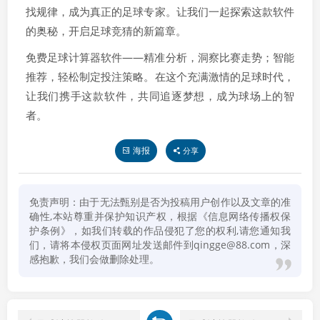
找规律，成为真正的足球专家。让我们一起探索这款软件
的奥秘，开启足球竞猜的新篇章。
免费足球计算器软件——精准分析，洞察比赛走势；智能
推荐，轻松制定投注策略。在这个充满激情的足球时代，
让我们携手这款软件，共同追逐梦想，成为球场上的智
者。
海报
分享
免责声明：由于无法甄别是否为投稿用户创作以及文章的准
确性,本站尊重并保护知识产权，根据《信息网络传播权保
护条例》，如我们转载的作品侵犯了您的权利,请您通知我
们，请将本侵权页面网址发送邮件到qingge@88.com，深
感抱歉，我们会做删除处理。