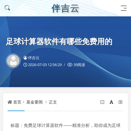
伴吉云
足球计算器软件有哪些免费用的
伴吉云
2026-07-03 12:56:29
39阅读
首页
基金要闻
正文
标题：免费足球计算器软件——精准分析，助你成为足球