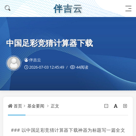
伴吉云
中国足彩竞猜计算器下载
伴吉云
2026-07-03 12:45:49
44阅读
首页
基金要闻
正文
### 以中国足彩竞猜计算器下载神器为标题写一篇全文