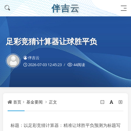
伴吉云
足彩竞猜计算器让球胜平负
伴吉云
2026-07-03 12:45:23
44阅读
首页
基金要闻
正文
标题：以足彩竞猜计算器：精准让球胜平负预测为标题写