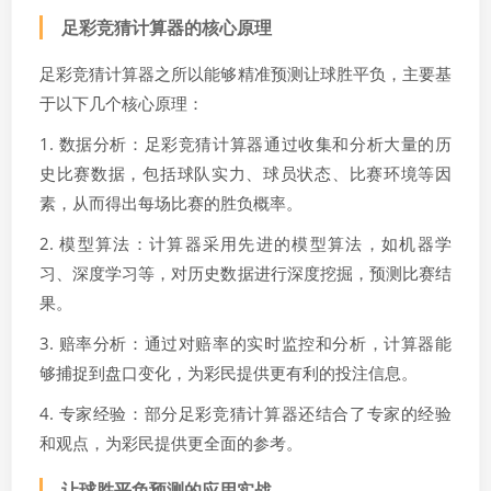
足彩竞猜计算器的核心原理
足彩竞猜计算器之所以能够精准预测让球胜平负，主要基
于以下几个核心原理：
1. 数据分析：足彩竞猜计算器通过收集和分析大量的历
史比赛数据，包括球队实力、球员状态、比赛环境等因
素，从而得出每场比赛的胜负概率。
2. 模型算法：计算器采用先进的模型算法，如机器学
习、深度学习等，对历史数据进行深度挖掘，预测比赛结
果。
3. 赔率分析：通过对赔率的实时监控和分析，计算器能
够捕捉到盘口变化，为彩民提供更有利的投注信息。
4. 专家经验：部分足彩竞猜计算器还结合了专家的经验
和观点，为彩民提供更全面的参考。
让球胜平负预测的应用实战