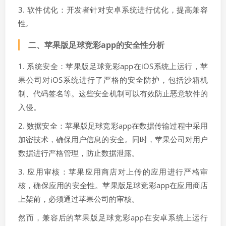
3. 软件优化：开发者针对安卓系统进行优化，提高兼容
性。
二、苹果版足球竞彩app的安全性分析
1. 系统安全：苹果版足球竞彩app在iOS系统上运行，苹
果公司对iOS系统进行了严格的安全防护，包括沙箱机
制、代码签名等。这些安全机制可以有效防止恶意软件的
入侵。
2. 数据安全：苹果版足球竞彩app在数据传输过程中采用
加密技术，确保用户信息的安全。同时，苹果公司对用户
数据进行严格管理，防止数据泄露。
3. 应用审核：苹果应用商店对上传的应用进行严格审
核，确保应用的安全性。苹果版足球竞彩app在应用商店
上架前，必须通过苹果公司的审核。
然而，兼容后的苹果版足球竞彩app在安卓系统上运行