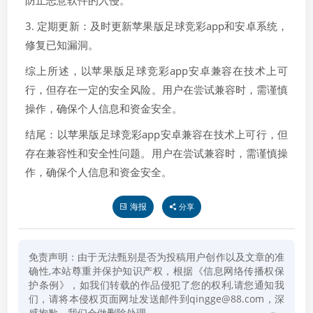
防止恶意软件的入侵。
3. 定期更新：及时更新苹果版足球竞彩app和安卓系统，
修复已知漏洞。
综上所述，以苹果版足球竞彩app安卓兼容在技术上可
行，但存在一定的安全风险。用户在尝试兼容时，需谨慎
操作，确保个人信息和资金安全。
结尾：以苹果版足球竞彩app安卓兼容在技术上可行，但
存在兼容性和安全性问题。用户在尝试兼容时，需谨慎操
作，确保个人信息和资金安全。
海报
分享
免责声明：由于无法甄别是否为投稿用户创作以及文章的准
确性,本站尊重并保护知识产权，根据《信息网络传播权保
护条例》，如我们转载的作品侵犯了您的权利,请您通知我
们，请将本侵权页面网址发送邮件到qingge@88.com，深
感抱歉，我们会做删除处理。