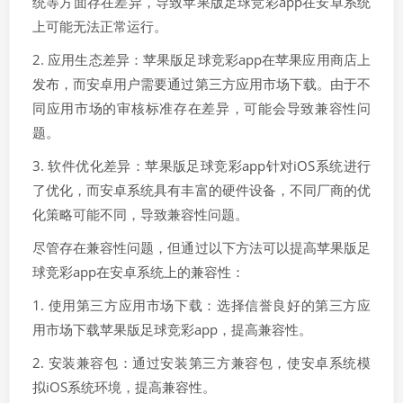
统等方面存在差异，导致苹果版足球竞彩app在安卓系统
上可能无法正常运行。
2. 应用生态差异：苹果版足球竞彩app在苹果应用商店上
发布，而安卓用户需要通过第三方应用市场下载。由于不
同应用市场的审核标准存在差异，可能会导致兼容性问
题。
3. 软件优化差异：苹果版足球竞彩app针对iOS系统进行
了优化，而安卓系统具有丰富的硬件设备，不同厂商的优
化策略可能不同，导致兼容性问题。
尽管存在兼容性问题，但通过以下方法可以提高苹果版足
球竞彩app在安卓系统上的兼容性：
1. 使用第三方应用市场下载：选择信誉良好的第三方应
用市场下载苹果版足球竞彩app，提高兼容性。
2. 安装兼容包：通过安装第三方兼容包，使安卓系统模
拟iOS系统环境，提高兼容性。