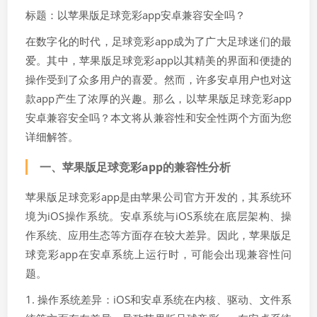
标题：以苹果版足球竞彩app安卓兼容安全吗？
在数字化的时代，足球竞彩app成为了广大足球迷们的最
爱。其中，苹果版足球竞彩app以其精美的界面和便捷的
操作受到了众多用户的喜爱。然而，许多安卓用户也对这
款app产生了浓厚的兴趣。那么，以苹果版足球竞彩app
安卓兼容安全吗？本文将从兼容性和安全性两个方面为您
详细解答。
一、苹果版足球竞彩app的兼容性分析
苹果版足球竞彩app是由苹果公司官方开发的，其系统环
境为iOS操作系统。安卓系统与iOS系统在底层架构、操
作系统、应用生态等方面存在较大差异。因此，苹果版足
球竞彩app在安卓系统上运行时，可能会出现兼容性问
题。
1. 操作系统差异：iOS和安卓系统在内核、驱动、文件系