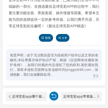
或缺的一部分。在挑选最佳足球竞彩APP的过程中，我们
要注重功能全面、界面美观、操作便捷等因素。希望本文
能为您的选择提供一定的参考价值。让我们携手共进，共
享足球竞彩的乐趣吧！《最佳足球竞彩APP精选》
海报
分享
免责声明：由于无法甄别是否为投稿用户创作以及文章的准
确性,本站尊重并保护知识产权，根据《信息网络传播权保
护条例》，如我们转载的作品侵犯了您的权利,请您通知我
们，请将本侵权页面网址发送邮件到qingge@88.com，深
感抱歉，我们会做删除处理。
足球竞彩app哪个最好用安全性高
足球竞彩app苹果版下载安卓可以玩吗安全吗