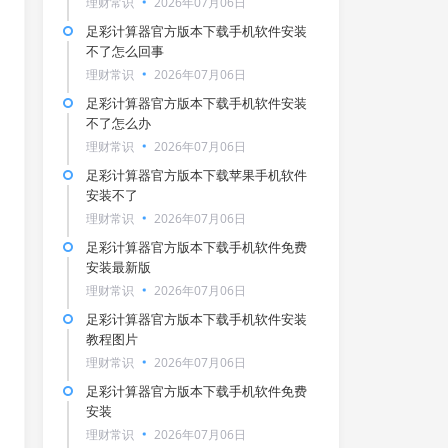
理财常识
2026年07月06日
足彩计算器官方版本下载手机软件安装
不了怎么回事
理财常识
2026年07月06日
足彩计算器官方版本下载手机软件安装
不了怎么办
理财常识
2026年07月06日
足彩计算器官方版本下载苹果手机软件
安装不了
理财常识
2026年07月06日
足彩计算器官方版本下载手机软件免费
安装最新版
理财常识
2026年07月06日
足彩计算器官方版本下载手机软件安装
教程图片
理财常识
2026年07月06日
足彩计算器官方版本下载手机软件免费
安装
理财常识
2026年07月06日