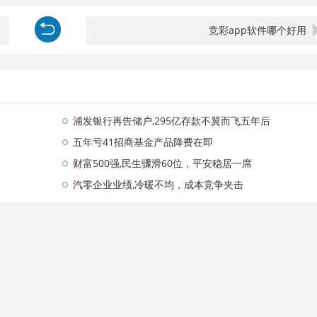
竞彩app软件哪个好用
浦发银行再告储户,295亿存款不翼而飞五年后
五年亏41招商基金产品降费在即
财富500强,民生骤滑60位，平安稳居一席
汽零企业业绩,冷暖不均，成本竞争夹击