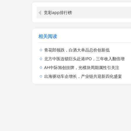
竞彩app排行榜
相关阅读
青花郎领跌，白酒大单品总价创新低
北方中医连锁巨头赴港IPO，三年收入翻倍增
AH中际旭创挂牌，光模块周期属性引关注
出海驱动车企增长，产业链共迎新四化盛宴