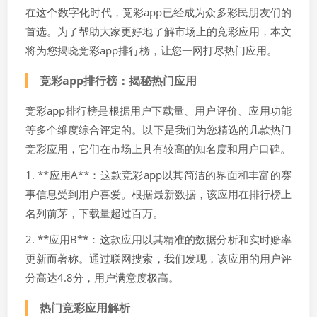
在这个数字化时代，竞彩app已经成为众多彩民朋友们的
首选。为了帮助大家更好地了解市场上的竞彩应用，本文
将为您揭晓竞彩app排行榜，让您一网打尽热门应用。
竞彩app排行榜：揭秘热门应用
竞彩app排行榜是根据用户下载量、用户评价、应用功能
等多个维度综合评定的。以下是我们为您精选的几款热门
竞彩应用，它们在市场上具有较高的知名度和用户口碑。
1. **应用A**：这款竞彩app以其简洁的界面和丰富的赛
事信息受到用户喜爱。根据最新数据，该应用在排行榜上
名列前茅，下载量超过百万。
2. **应用B**：这款应用以其精准的数据分析和实时赔率
更新而著称。通过联网搜索，我们发现，该应用的用户评
分高达4.8分，用户满意度极高。
热门竞彩应用解析