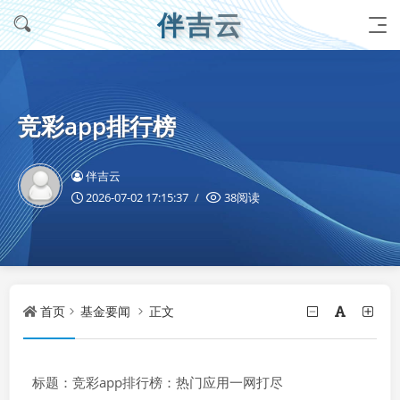
伴吉云
竞彩app排行榜
伴吉云
2026-07-02 17:15:37
38阅读
首页
基金要闻
正文
标题：竞彩app排行榜：热门应用一网打尽