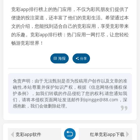
竞彩app排行榜上的热门应用，不仅为彩民朋友们提供了
便捷的投注渠道，还丰富了他们的竞彩生活。希望通过本
文的介绍，您能找到适合自己的竞彩应用，享受竞彩带来
的乐趣。竞彩app排行榜：热门应用一网打尽，让您轻松
畅游竞彩世界！
海报
分享
免责声明：由于无法甄别是否为投稿用户创作以及文章的准
确性,本站尊重并保护知识产权，根据《信息网络传播权保
护条例》，如我们转载的作品侵犯了您的权利,请您通知我
们，请将本侵权页面网址发送邮件到qingge@88.com，深
感抱歉，我们会做删除处理。
竞彩app软件
红单竞彩app下载