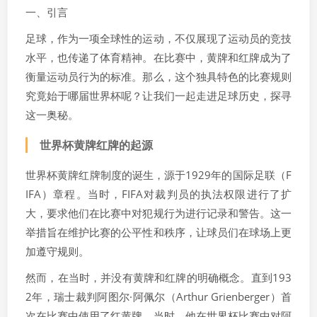
一、引言
足球，作为一项全球性的运动，不仅展现了运动员的竞技
水平，也传递了体育精神。在比赛中，黄牌和红牌成为了
衡量运动员行为的标准。那么，这个独具特色的比赛规则
究竟始于哪届世界杯呢？让我们一起走进足球历史，探寻
这一奥秘。
世界杯黄牌红牌的起源
世界杯黄牌红牌制度的诞生，源于1929年的国际足联（F
IFA）章程。当时，FIFA对裁判员的执法权限进行了扩
大，要求他们在比赛中对犯规行为进行记录和警告。这一
举措旨在维护比赛的公平性和秩序，让球员们在球场上更
加遵守规则。
然而，在当时，并没有黄牌和红牌的明确概念。直到193
2年，瑞士裁判阿图尔·阿佩尔（Arthur Grienberger）首
次在比赛中使用了红黄牌。当时，他在世界杯比赛中对阿