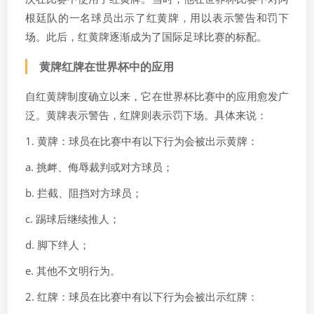
根廷队的一名球员出示了红黄牌，用以表示警告和罚下
场。此后，红黄牌逐渐成为了国际足球比赛的标配。
黄牌红牌在世界杯中的应用
自红黄牌制度确立以来，它在世界杯比赛中的应用愈发广
泛。黄牌表示警告，红牌则表示罚下场。具体来说：
1. 黄牌：球员在比赛中有以下行为会被出示黄牌：
a. 挑衅、侮辱裁判或对方球员；
b. 拦截、阻挡对方球员；
c. 踢球后继续推人；
d. 脚下绊人；
e. 其他不文明行为。
2. 红牌：球员在比赛中有以下行为会被出示红牌：