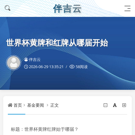
伴吉云
世界杯黄牌和红牌从哪届开始
伴吉云
2026-06-29 13:35:21
58阅读
首页
基金要闻
正文
标题：世界杯黄牌红牌始于哪届？