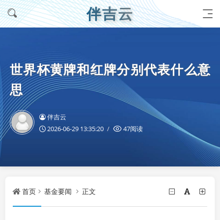
伴吉云
世界杯黄牌和红牌分别代表什么意
思
伴吉云
2026-06-29 13:35:20
47阅读
首页
基金要闻
正文