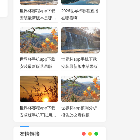
世界杯赛程app下载
2026世界杯赛程直播
安装最新版本是哪个
在哪看啊
软件
世界杯手机app下载
世界杯app手机下载
安装最新版苹果版
安装最新版本苹果版
世界杯赛程app下载
世界杯app预测分析
安卓版手机可以用吗
报告怎么看数据
安全吗安全吗
友情链接