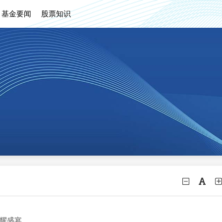
基金要闻
股票知识
荣耀盛宴