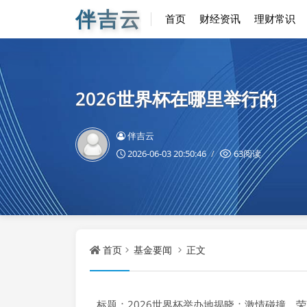
伴吉云
首页
财经资讯
理财常识
2026世界杯在哪里举行的
伴吉云
2026-06-03 20:50:46
63阅读
首页
基金要闻
正文
标题：2026世界杯举办地揭晓：激情碰撞，