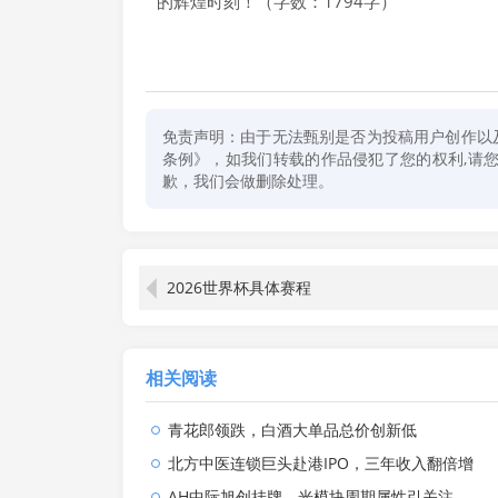
的辉煌时刻！（字数：1794字）
免责声明：由于无法甄别是否为投稿用户创作以
条例》，如我们转载的作品侵犯了您的权利,请您通
歉，我们会做删除处理。
2026世界杯具体赛程
相关阅读
青花郎领跌，白酒大单品总价创新低
北方中医连锁巨头赴港IPO，三年收入翻倍增
AH中际旭创挂牌，光模块周期属性引关注