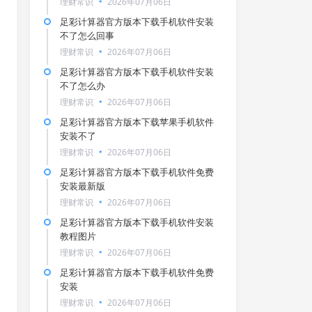
理财常识
2026年07月06日
足彩计算器官方版本下载手机软件安装
不了怎么回事
理财常识
2026年07月06日
足彩计算器官方版本下载手机软件安装
不了怎么办
理财常识
2026年07月06日
足彩计算器官方版本下载苹果手机软件
安装不了
理财常识
2026年07月06日
足彩计算器官方版本下载手机软件免费
安装最新版
理财常识
2026年07月06日
足彩计算器官方版本下载手机软件安装
教程图片
理财常识
2026年07月06日
足彩计算器官方版本下载手机软件免费
安装
理财常识
2026年07月06日