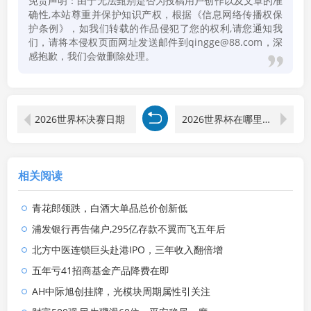
免责声明：由于无法甄别是否为投稿用户创作以及文章的准
确性,本站尊重并保护知识产权，根据《信息网络传播权保
护条例》，如我们转载的作品侵犯了您的权利,请您通知我
们，请将本侵权页面网址发送邮件到qingge@88.com，深
感抱歉，我们会做删除处理。
2026世界杯决赛日期
2026世界杯在哪里举行的
相关阅读
青花郎领跌，白酒大单品总价创新低
浦发银行再告储户,295亿存款不翼而飞五年后
北方中医连锁巨头赴港IPO，三年收入翻倍增
五年亏41招商基金产品降费在即
AH中际旭创挂牌，光模块周期属性引关注