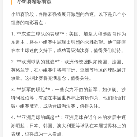
小组赛精彩看点
小组赛阶段，各路豪强将展开激烈的角逐。以下是几个小
组赛的精彩看点：
1. **东道主球队的表现**：美国、加拿大和墨西哥作为
东道主，将在小组赛中展现出强烈的求胜欲望。他们能否
在本土球迷的支持下，成功晋级淘汰赛，值得我们期待。
2. **欧洲球队的挑战**：欧洲传统强队如德国、法国、
英格兰等，在小组赛中将与非洲、亚洲等地区的球队展开
较量。这些比赛将充满悬念，值得关注。
3. **新军的崛起**：一些实力不俗的新军，如伊朗、沙
特阿拉伯等，有望在本届世界杯上有所作为。他们能否打
破小组赛魔咒，成功晋级淘汰赛，值得关注。
4. **亚洲足球的崛起**：亚洲足球在近年来的发展中逐
渐崛起，日本、韩国、澳大利亚等球队在本届世界杯上的
表现，也将成为一大看点。