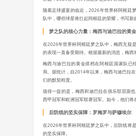
随着足球盛宴的临近，2026年世界杯阿根
队中，哪些球星将扛起阿根廷的荣耀，书写新
梦之队的核心力量：梅西与迪巴拉的黄
在2026年世界杯阿根廷梦之队中，梅西无
的表现一直备受期待。根据最新的消息，梅西
梅西与迪巴拉的黄金搭档在阿根廷国家队已
局。据统计，自2014年以来，梅西与迪巴拉
们的默契程度。
值得一提的是，梅西和迪巴拉在俱乐部层面也
西甲冠军和欧洲冠军联赛冠军。如今，他们将在
后防线的坚实保障：罗梅罗与萨穆埃尔
在2026年世界杯阿根廷梦之队中，后防线
的坚实保障。