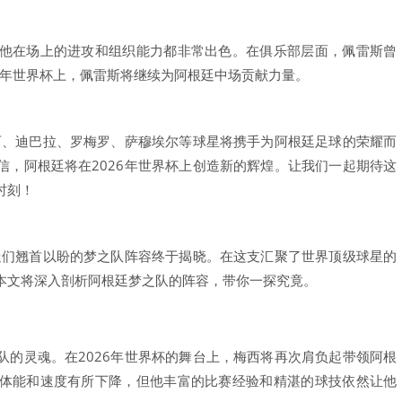
他在场上的进攻和组织能力都非常出色。在俱乐部层面，佩雷斯曾
6年世界杯上，佩雷斯将继续为阿根廷中场贡献力量。
梅西、迪巴拉、罗梅罗、萨穆埃尔等球星将携手为阿根廷足球的荣耀而
信，阿根廷将在2026年世界杯上创造新的辉煌。让我们一起期待这
时刻！
球迷们翘首以盼的梦之队阵容终于揭晓。在这支汇聚了世界顶级球星的
本文将深入剖析阿根廷梦之队的阵容，带你一探究竟。
队的灵魂。在2026年世界杯的舞台上，梅西将再次肩负起带领阿根
体能和速度有所下降，但他丰富的比赛经验和精湛的球技依然让他