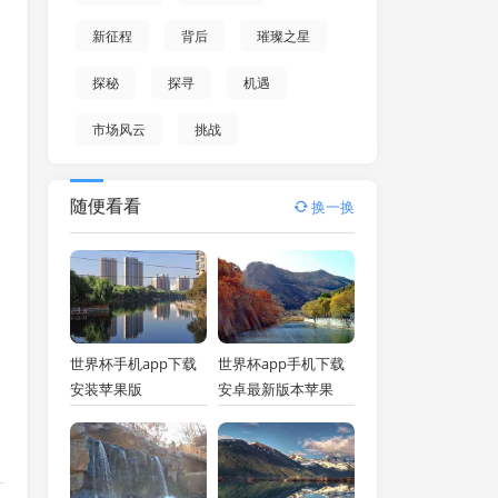
新征程
背后
璀璨之星
探秘
探寻
机遇
市场风云
挑战
随便看看
换一换
世界杯手机app下载
世界杯app手机下载
安装苹果版
安卓最新版本苹果