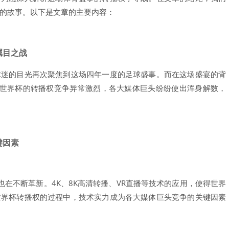
后的故事。以下是文章的主要内容：
瞩目之战
足球迷的目光再次聚焦到这场四年一度的足球盛事。而在这场盛宴的背
世界杯的转播权竞争异常激烈，各大媒体巨头纷纷使出浑身解数，
键因素
在不断革新。4K、8K高清转播、VR直播等技术的应用，使得世界
6世界杯转播权的过程中，技术实力成为各大媒体巨头竞争的关键因素