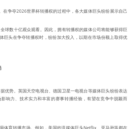
。在争夺2026世界杯转播权的过程中，各大媒体巨头纷纷展示自己
。
吸引全球数十亿观众观看。因此，拥有转播权的媒体公司将能够获得巨
体巨头在争夺转播权时，纷纷加大投入，以期在市场份额上取得优
局
面占据优势。英国天空电视台、德国卫星一电视台等媒体巨头纷纷表达
场影响力、技术实力和丰富的赛事转播经验，有望在竞争中脱颖而
体育转播市场。例如，美国的流媒体巨头Netflix、亚马逊等都在