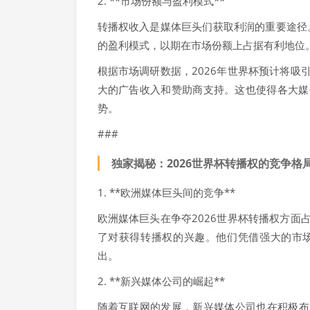
2. **市场份额与盈利模式**
转播权收入是媒体巨头们获取利润的重要途径
的盈利模式，以期在市场份额上占据有利地位
根据市场调研数据，2026年世界杯预计将
大的广告收入和赞助商支持。这也使得各大媒
势。
###
独家揭秘：2026世界杯转播权的竞争格
1. **欧洲媒体巨头间的竞争**
欧洲媒体巨头在争夺2026世界杯转播权方
了对获得转播权的兴趣。他们凭借强大的市
出。
2. **新兴媒体公司的崛起**
随着互联网的发展，新兴媒体公司也在积极布局