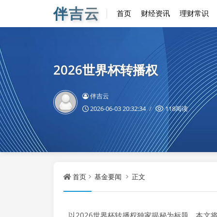
伴吉云
首页
财经资讯
理财常识
2026世界杯转播权
伴吉云
2026-06-03 20:32:34
118阅读
首页
基金要闻
正文
以2026世界杯转播权独家揭秘为标题，本