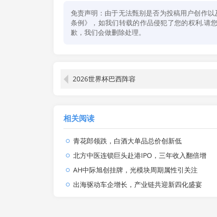
免责声明：由于无法甄别是否为投稿用户创作以
条例》，如我们转载的作品侵犯了您的权利,请您通
歉，我们会做删除处理。
2026世界杯巴西阵容
相关阅读
青花郎领跌，白酒大单品总价创新低
北方中医连锁巨头赴港IPO，三年收入翻倍增
AH中际旭创挂牌，光模块周期属性引关注
出海驱动车企增长，产业链共迎新四化盛宴