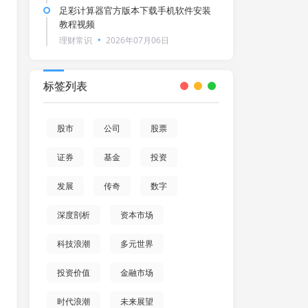
足彩计算器官方版本下载手机软件安装
教程视频
理财常识
2026年07月06日
标签列表
股市
公司
股票
证券
基金
投资
发展
传奇
数字
深度剖析
资本市场
科技浪潮
多元世界
投资价值
金融市场
时代浪潮
未来展望