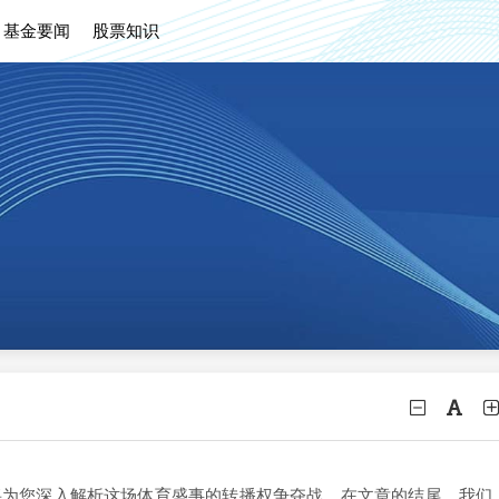
基金要闻
股票知识
文将为您深入解析这场体育盛事的转播权争夺战。在文章的结尾，我们