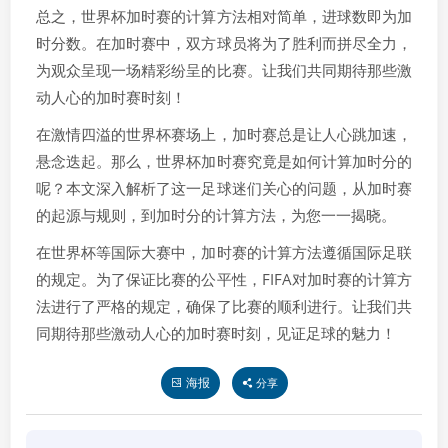
总之，世界杯加时赛的计算方法相对简单，进球数即为加
时分数。在加时赛中，双方球员将为了胜利而拼尽全力，
为观众呈现一场精彩纷呈的比赛。让我们共同期待那些激
动人心的加时赛时刻！
在激情四溢的世界杯赛场上，加时赛总是让人心跳加速，
悬念迭起。那么，世界杯加时赛究竟是如何计算加时分的
呢？本文深入解析了这一足球迷们关心的问题，从加时赛
的起源与规则，到加时分的计算方法，为您一一揭晓。
在世界杯等国际大赛中，加时赛的计算方法遵循国际足联
的规定。为了保证比赛的公平性，FIFA对加时赛的计算方
法进行了严格的规定，确保了比赛的顺利进行。让我们共
同期待那些激动人心的加时赛时刻，见证足球的魅力！
海报
分享