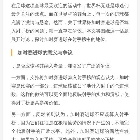
在足球这项全球最受欢迎的运动中，世界杯无疑是球迷们
最为关注的焦点。而在世界杯的舞台上，每一次的进球都
充满了激情与悬念。然而，关于世界杯加时赛进球是否算
入射手榜的问题，却一直存在争议。本文将围绕这一话题
展开讨论，探讨加时赛进球在射手榜中的地位。
加时赛进球的意义与争议
，是否应该将其纳入考量，却引发了广泛的争议。
一方面，支持将加时赛进球算入射手榜的观点认为，加时
赛是比赛的一部分，进球应该被公平地计入射手的总进球
数。这样的做法可以更全面地反映射手的实力和贡献，使
得射手榜更具参考价值。
另一方面，反对者则认为，加时赛进球不应该算入射手
榜，因为它们往往是在极端疲劳的情况下产生的，不能完
全代表射手的正常水平。此外，加时赛进球的偶然性较
大，如果算入射手榜，可能会影响射手榜的公正性。