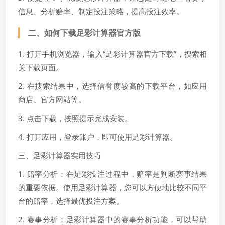
信息、分析赔率、制定投注策略，提高投注效率。
二、如何下载足彩计算器官方版
1. 打开手机浏览器，输入“足彩计算器官方下载”，搜索相
关下载页面。
2. 在搜索结果中，选择信誉度较高的下载平台，如应用
商店、官方网站等。
3. 点击下载，按照提示完成安装。
4. 打开应用，登录账户，即可使用足彩计算器。
三、足彩计算器实用技巧
1. 赔率分析：在足彩投注过程中，赔率是判断赛事结果
的重要依据。使用足彩计算器，您可以方便地比较不同平
台的赔率，选择最优投注方案。
2. 赛事分析：足彩计算器中的赛事分析功能，可以帮助