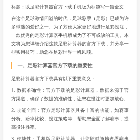
标题：以足彩计算器官方下载手机版为标题写一篇全文
在这个足球激情四溢的时代，足球彩票（足彩）已成为许
多球迷的爱好之一。为了方便大家更好地进行足彩投注，
一款优秀的足彩计算器手机版成为了不可或缺的工具。本
文将为您详细介绍这款足彩计算器的官方下载，并分享一
些实用技巧，助您在足彩世界一帆风顺。
一、足彩计算器官方下载的重要性
足彩计算器官方下载具有以下重要意义：
1. 数据准确性：官方下载的足彩计算器，数据来源于官
方渠道，确保了数据的准确性，让您在投注时更加放心。
2. 功能全面：官方足彩计算器具备丰富的功能，如赛事
分析、赔率比较、投注策略等，帮助您全面了解赛事，提
高投注胜率。
3. 便捷性：手机版足彩计算器，让您随时随地查看赛事