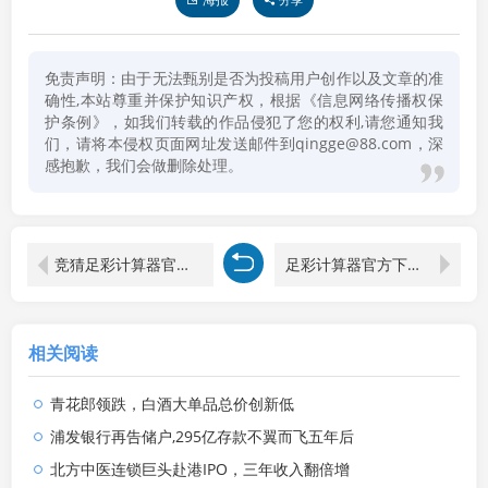
免责声明：由于无法甄别是否为投稿用户创作以及文章的准
确性,本站尊重并保护知识产权，根据《信息网络传播权保
护条例》，如我们转载的作品侵犯了您的权利,请您通知我
们，请将本侵权页面网址发送邮件到qingge@88.com，深
感抱歉，我们会做删除处理。
竞猜足彩计算器官方lai.faca.中国
足彩计算器官方下载安装苹果手机
相关阅读
青花郎领跌，白酒大单品总价创新低
浦发银行再告储户,295亿存款不翼而飞五年后
北方中医连锁巨头赴港IPO，三年收入翻倍增