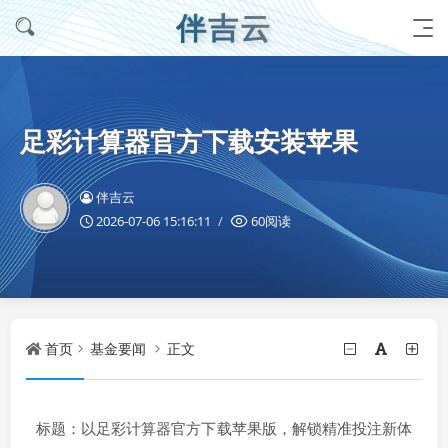
伴吉云
足彩计算器官方下载安装苹果
伴吉云
2026-07-06 15:16:11
60阅读
首页
基金要闻
正文
标题：以足彩计算器官方下载苹果版，解锁精准投注新体