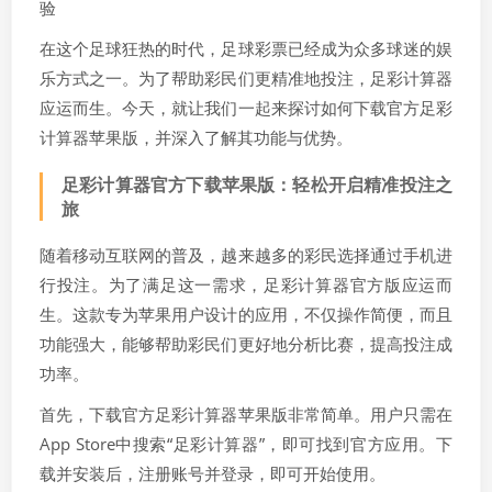
验
在这个足球狂热的时代，足球彩票已经成为众多球迷的娱
乐方式之一。为了帮助彩民们更精准地投注，足彩计算器
应运而生。今天，就让我们一起来探讨如何下载官方足彩
计算器苹果版，并深入了解其功能与优势。
足彩计算器官方下载苹果版：轻松开启精准投注之
旅
随着移动互联网的普及，越来越多的彩民选择通过手机进
行投注。为了满足这一需求，足彩计算器官方版应运而
生。这款专为苹果用户设计的应用，不仅操作简便，而且
功能强大，能够帮助彩民们更好地分析比赛，提高投注成
功率。
首先，下载官方足彩计算器苹果版非常简单。用户只需在
App Store中搜索“足彩计算器”，即可找到官方应用。下
载并安装后，注册账号并登录，即可开始使用。