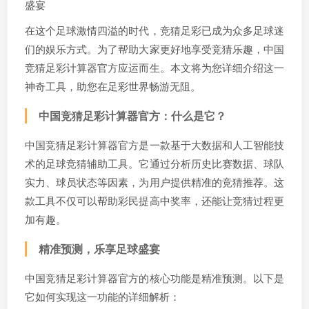
盛宴
在这个足球激情四溢的时代，竞猜足彩已成为众多足球迷
们的娱乐方式。为了帮助大家更好地享受竞猜乐趣，中国
竞猜足彩计算器官方应运而生。本文将为您详细介绍这一
神奇工具，助您在足彩世界畅游无阻。
中国竞猜足彩计算器官方：什么是它？
中国竞猜足彩计算器官方是一款基于大数据和人工智能技
术的足球竞猜辅助工具。它通过分析历史比赛数据、球队
实力、球员状态等因素，为用户提供精准的竞猜推荐。这
款工具不仅可以帮助彩民提高中奖率，还能让竞猜过程更
加有趣。
精准预测，乐享足球盛宴
中国竞猜足彩计算器官方的核心功能是精准预测。以下是
它如何实现这一功能的详细解析：