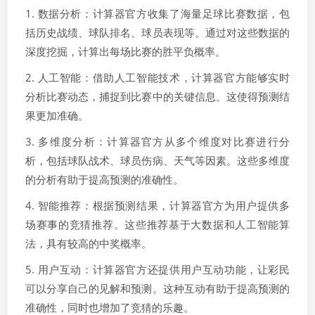
1. 数据分析：计算器官方收集了海量足球比赛数据，包
括历史战绩、球队排名、球员表现等。通过对这些数据的
深度挖掘，计算出每场比赛的胜平负概率。
2. 人工智能：借助人工智能技术，计算器官方能够实时
分析比赛动态，捕捉到比赛中的关键信息。这使得预测结
果更加准确。
3. 多维度分析：计算器官方从多个维度对比赛进行分
析，包括球队战术、球员伤病、天气等因素。这些多维度
的分析有助于提高预测的准确性。
4. 智能推荐：根据预测结果，计算器官方为用户提供多
场赛事的竞猜推荐。这些推荐基于大数据和人工智能算
法，具有较高的中奖概率。
5. 用户互动：计算器官方还提供用户互动功能，让彩民
可以分享自己的见解和预测。这种互动有助于提高预测的
准确性，同时也增加了竞猜的乐趣。