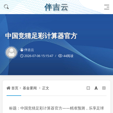
伴吉云
中国竞猜足彩计算器官方
伴吉云
2026-07-06 15:15:47
44阅读
首页
基金要闻
正文
标题：中国竞猜足彩计算器官方——精准预测，乐享足球