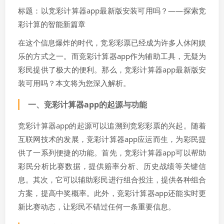
标题：以竞彩计算器app最新版安装可用吗？——探索竞
彩计算的智能新篇章
在这个信息爆炸的时代，竞彩彩票已经成为许多人休闲娱
乐的方式之一。而竞彩计算器app作为辅助工具，无疑为
彩民提供了极大的便利。那么，竞彩计算器app最新版安
装可用吗？本文将为您深入解析。
一、竞彩计算器app的起源与功能
竞彩计算器app的起源可以追溯到竞彩彩票的兴起。随着
互联网技术的发展，竞彩计算器app应运而生，为彩民提
供了一系列便捷的功能。首先，竞彩计算器app可以帮助
彩民分析比赛数据，提供赔率分析、历史战绩等关键信
息。其次，它可以辅助彩民进行组合投注，提供各种组合
方案，提高中奖概率。此外，竞彩计算器app还能实时更
新比赛动态，让彩民不错过任何一条重要信息。