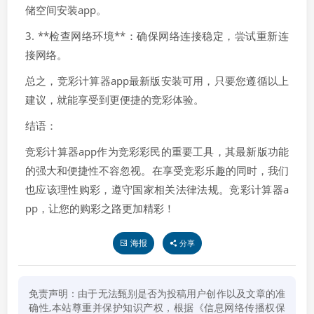
储空间安装app。
3. **检查网络环境**：确保网络连接稳定，尝试重新连
接网络。
总之，竞彩计算器app最新版安装可用，只要您遵循以上
建议，就能享受到更便捷的竞彩体验。
结语：
竞彩计算器app作为竞彩彩民的重要工具，其最新版功能
的强大和便捷性不容忽视。在享受竞彩乐趣的同时，我们
也应该理性购彩，遵守国家相关法律法规。竞彩计算器a
pp，让您的购彩之路更加精彩！
海报
分享
免责声明：由于无法甄别是否为投稿用户创作以及文章的准
确性,本站尊重并保护知识产权，根据《信息网络传播权保