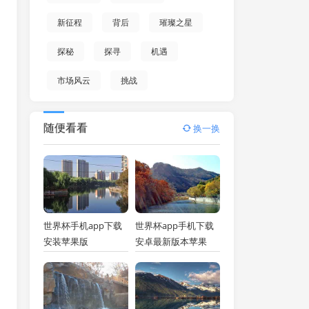
新征程
背后
璀璨之星
探秘
探寻
机遇
市场风云
挑战
随便看看
换一换
世界杯手机app下载
世界杯app手机下载
安装苹果版
安卓最新版本苹果