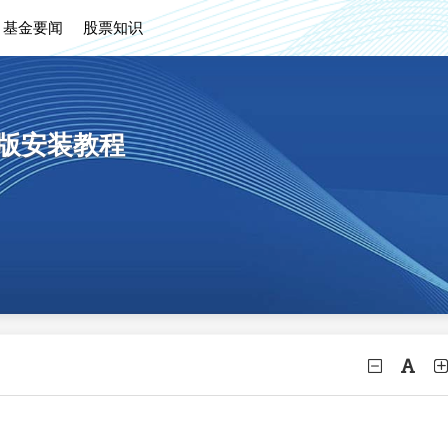
基金要闻
股票知识
机版安装教程