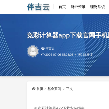
伴吉云
首页
财经资讯
理财常识
竞彩计算器app下载官网手
伴吉云
2026-07-06 15:08:03
53阅读
首页
基金要闻
正文
# 竞彩计算器APP下载安装指南