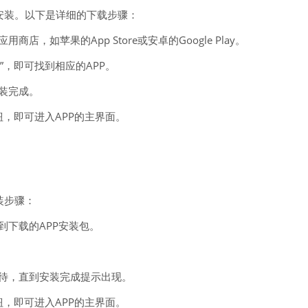
安装。以下是详细的下载步骤：
商店，如苹果的App Store或安卓的Google Play。
器”，即可找到相应的APP。
安装完成。
按钮，即可进入APP的主界面。
装步骤：
找到下载的APP安装包。
心等待，直到安装完成提示出现。
按钮，即可进入APP的主界面。