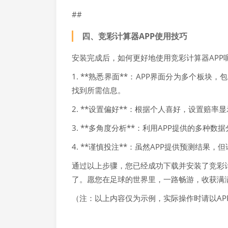
##
四、竞彩计算器APP使用技巧
安装完成后，如何更好地使用竞彩计算器APP
1. **熟悉界面**：APP界面分为多个板
找到所需信息。
2. **设置偏好**：根据个人喜好，设置赔
3. **多角度分析**：利用APP提供的多
4. **谨慎投注**：虽然APP提供预测结果
通过以上步骤，您已经成功下载并安装了竞彩
了。愿您在足球的世界里，一路畅游，收获满
（注：以上内容仅为示例，实际操作时请以AP