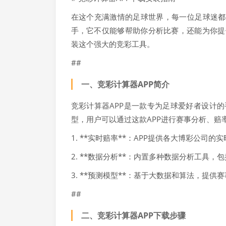
在这个充满激情的足球世界，每一位足球迷都
手，它不仅能够帮助你分析比赛，还能为你提
装这个强大的竞彩工具。
##
一、竞彩计算器APP简介
竞彩计算器APP是一款专为足球爱好者设计
型，用户可以通过这款APP进行赛事分析、赔
1. **实时赔率**：APP提供各大博彩公司
2. **数据分析**：内置多种数据分析工具
3. **预测模型**：基于大数据和算法，提
##
二、竞彩计算器APP下载步骤