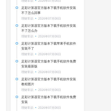
理财常识
2026年07月06日
足彩计算器官方版本下载手机软件安装
不了怎么回事
理财常识
2026年07月06日
足彩计算器官方版本下载手机软件安装
不了怎么办
理财常识
2026年07月06日
足彩计算器官方版本下载苹果手机软件
安装不了
理财常识
2026年07月06日
足彩计算器官方版本下载手机软件免费
安装最新版
理财常识
2026年07月06日
足彩计算器官方版本下载手机软件安装
教程图片
理财常识
2026年07月06日
足彩计算器官方版本下载手机软件免费
安装
理财常识
2026年07月06日