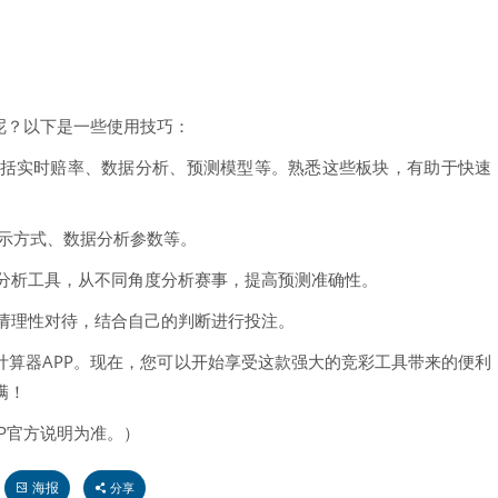
呢？以下是一些使用技巧：
块，包括实时赔率、数据分析、预测模型等。熟悉这些板块，有助于快速
率显示方式、数据分析参数等。
种数据分析工具，从不同角度分析赛事，提高预测准确性。
，但请理性对待，结合自己的判断进行投注。
计算器APP。现在，您可以开始享受这款强大的竞彩工具带来的便利
满！
P官方说明为准。）
海报
分享