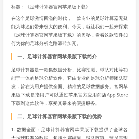
标题：《足球计算器官网苹果版下载》
在这个足球激情四溢的时代，一款专业的足球计算器无疑
能为球迷们带来极大的便利。今天，就让我们一起来探索
《足球计算器官网苹果版下载》的奥秘，看看这款软件如
何为你的足球分析之路添砖加瓦。
一、足球计算器官网苹果版下载简介
足球计算器是一款集数据分析、比赛预测、球队对比等功
能于一体的足球分析软件。它由专业的足球分析师团队研
发，旨在为用户提供全面、精准的足球数据服务。官网苹
果版下载是指用户可以通过苹果官方应用商店App Store
下载到这款软件，享受其带来的便捷服务。
二、足球计算器官网苹果版下载的优势
1. 数据全面：足球计算器官网苹果版下载提供了全球各
大足球联赛的数据，包括比赛结果、球队阵容、球员表现