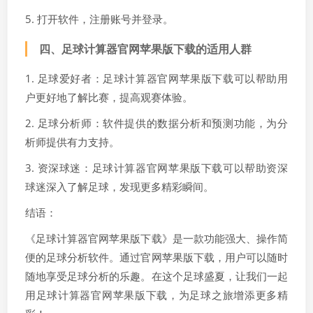
5. 打开软件，注册账号并登录。
四、足球计算器官网苹果版下载的适用人群
1. 足球爱好者：足球计算器官网苹果版下载可以帮助用
户更好地了解比赛，提高观赛体验。
2. 足球分析师：软件提供的数据分析和预测功能，为分
析师提供有力支持。
3. 资深球迷：足球计算器官网苹果版下载可以帮助资深
球迷深入了解足球，发现更多精彩瞬间。
结语：
《足球计算器官网苹果版下载》是一款功能强大、操作简
便的足球分析软件。通过官网苹果版下载，用户可以随时
随地享受足球分析的乐趣。在这个足球盛夏，让我们一起
用足球计算器官网苹果版下载，为足球之旅增添更多精