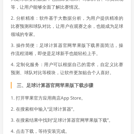
等，让用户能够全面了解比赛情况。
2. 分析精准：软件基于大数据分析，为用户提供精准的
比赛预测和球队对比，让用户在观赛之余，也能成为足球
领域的专家。
3. 操作简便：足球计算器官网苹果版下载界面简洁，操
作流程清晰，即使是足球新手也能轻松上手。
4. 定制化服务：用户可以根据自己的需求，自定义比赛
预测、球队对比等模块，让软件更加贴合个人喜好。
三、足球计算器官网苹果版下载步骤
1. 打开苹果官方应用商店App Store。
2. 在搜索框中输入“足球计算器”。
3. 在搜索结果中找到“足球计算器官网苹果版下载”。
4. 点击下载，等待安装完成。