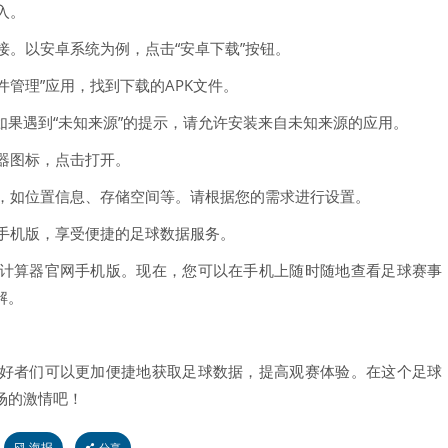
入。
接。以安卓系统为例，点击“安卓下载”按钮。
文件管理”应用，找到下载的APK文件。
，如果遇到“未知来源”的提示，请允许安装来自未知来源的应用。
算器图标，点击打开。
限，如位置信息、存储空间等。请根据您的需求进行设置。
网手机版，享受便捷的足球数据服务。
计算器官网手机版。现在，您可以在手机上随时随地查看足球赛事
解。
好者们可以更加便捷地获取足球数据，提高观赛体验。在这个足球
场的激情吧！
海报
分享