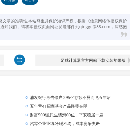
及文章的准确性,本站尊重并保护知识产权，根据《信息网络传播权保护
知我们，请将本侵权页面网址发送邮件到qingge@88.com，深感抱
足球计算器官方网站下载安装苹果版
浦发银行再告储户,295亿存款不翼而飞五年后
五年亏41招商基金产品降费在即
财富500强,民生骤滑60位，平安稳居一席
汽零企业业绩,冷暖不均，成本竞争夹击