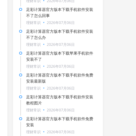
理财常识
2026年07月06日
足彩计算器官方版本下载手机软件安装
不了怎么回事
理财常识
2026年07月06日
足彩计算器官方版本下载手机软件安装
不了怎么办
理财常识
2026年07月06日
足彩计算器官方版本下载苹果手机软件
安装不了
理财常识
2026年07月06日
足彩计算器官方版本下载手机软件免费
安装最新版
理财常识
2026年07月06日
足彩计算器官方版本下载手机软件安装
教程图片
理财常识
2026年07月06日
足彩计算器官方版本下载手机软件免费
安装
理财常识
2026年07月06日