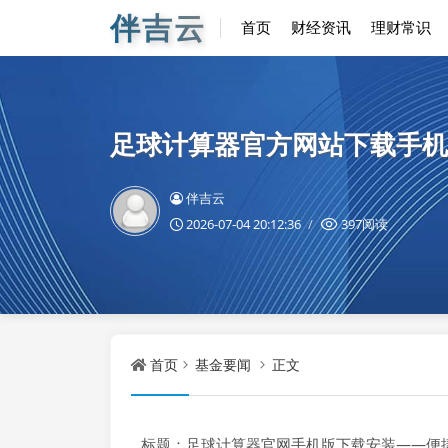
伴吉云
首页
财经资讯
理财常识
足球计算器官方网站下载手机
伴吉云
2026-07-04 20:12:36
397阅读
首页
基金要闻
正文
标题：足球计算器官网手机版下载安装——便