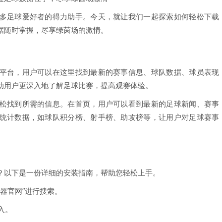
多足球爱好者的得力助手。今天，就让我们一起探索如何轻松下载
据随时掌握，尽享绿茵场的激情。
平台，用户可以在这里找到最新的赛事信息、球队数据、球员表现
助用户更深入地了解足球比赛，提高观赛体验。
松找到所需的信息。在首页，用户可以看到最新的足球新闻、赛事
统计数据，如球队积分榜、射手榜、助攻榜等，让用户对足球赛事
？以下是一份详细的安装指南，帮助您轻松上手。
算器官网”进行搜索。
入。