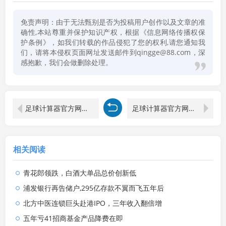
免责声明：由于无法甄别是否为投稿用户创作以及文章的准
确性,本站尊重并保护知识产权，根据《信息网络传播权保
护条例》，如我们转载的作品侵犯了您的权利,请您通知我
们，请将本侵权页面网址发送邮件到qingge@88.com，深
感抱歉，我们会做删除处理。
足球计算器官方网站下载手机版安装
足球计算器官方网站下载安装手机版
相关阅读
青花郎领跌，白酒大单品总价创新低
浦发银行再告储户,295亿存款不翼而飞五年后
北方中医连锁巨头赴港IPO，三年收入翻倍增
五年亏41招商基金产品降费在即