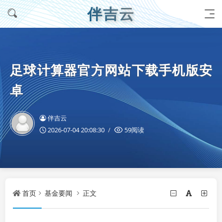
伴吉云
足球计算器官方网站下载手机版安
卓
伴吉云
2026-07-04 20:08:30
59阅读
首页
基金要闻
正文