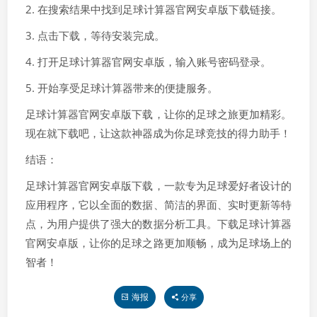
2. 在搜索结果中找到足球计算器官网安卓版下载链接。
3. 点击下载，等待安装完成。
4. 打开足球计算器官网安卓版，输入账号密码登录。
5. 开始享受足球计算器带来的便捷服务。
足球计算器官网安卓版下载，让你的足球之旅更加精彩。
现在就下载吧，让这款神器成为你足球竞技的得力助手！
结语：
足球计算器官网安卓版下载，一款专为足球爱好者设计的
应用程序，它以全面的数据、简洁的界面、实时更新等特
点，为用户提供了强大的数据分析工具。下载足球计算器
官网安卓版，让你的足球之路更加顺畅，成为足球场上的
智者！
海报
分享