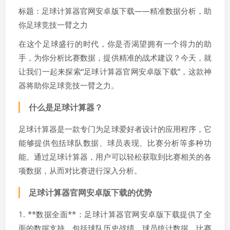
标题：足球计算器官网安卓版下载——精准数据分析，助
你足球竞技一臂之力
在这个足球盛行的时代，你是否渴望拥有一个得力的助
手，为你分析比赛数据，提供精准的战术建议？今天，就
让我们一起来探索“足球计算器官网安卓版下载”，这款神
器将助你足球竞技一臂之力。
什么是足球计算器？
足球计算器是一款专门为足球爱好者设计的应用程序，它
能够提供包括球队数据、球员表现、比赛分析等多种功
能。通过足球计算器，用户可以轻松获取到比赛相关的各
项数据，从而对比赛进行深入分析。
足球计算器官网安卓版下载的优势
1. **数据全面**：足球计算器官网安卓版下载提供了全
面的数据支持，包括球队历史战绩、球员统计数据、比赛