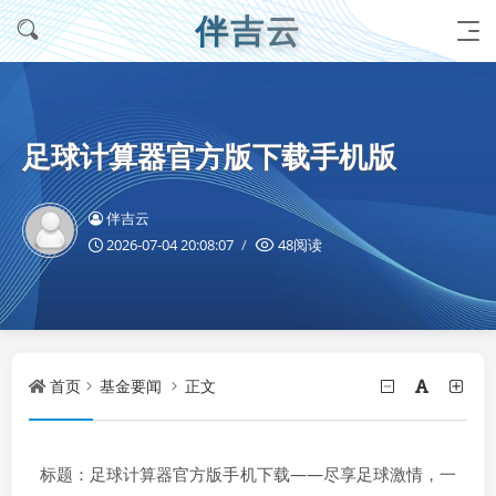
伴吉云
足球计算器官方版下载手机版
伴吉云
2026-07-04 20:08:07
48阅读
首页
基金要闻
正文
标题：足球计算器官方版手机下载——尽享足球激情，一