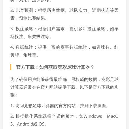
2. 比赛预测：根据历史数据、球队实力、近期状态等因
素，预测比赛结果。
3. 投注策略：根据用户需求，提供多种投注策略，如单
场投注、串关投注等。
4. 数据统计：提供丰富的赛事数据统计，如进球数、红
黄牌、角球等。
官方下载：如何获取竞彩足球计算器？
为了确保用户能够获得最准确、最权威的数据，竞彩足球
计算器通常会在官方网站提供下载。以下是官方下载的步
骤：
1. 访问竞彩足球计算器的官方网站，找到下载页面。
2. 根据操作系统选择合适的版本，如Windows、MacO
S、Android或iOS。