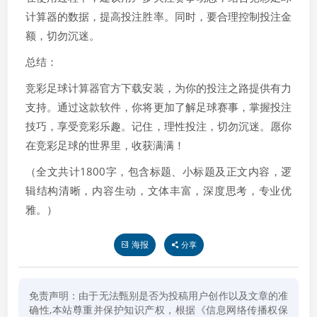
计算器的数据，提高投注胜率。同时，要合理控制投注金
额，切勿沉迷。
总结：
竞彩足球计算器官方下载安装，为你的投注之路提供有力
支持。通过这款软件，你将更加了解足球赛事，掌握投注
技巧，享受竞彩乐趣。记住，理性投注，切勿沉迷。愿你
在竞彩足球的世界里，收获满满！
（全文共计1800字，包含标题、小标题及正文内容，逻
辑结构清晰，内容生动，文体丰富，深度思考，专业优
雅。）
海报
分享
免责声明：由于无法甄别是否为投稿用户创作以及文章的准
确性,本站尊重并保护知识产权，根据《信息网络传播权保