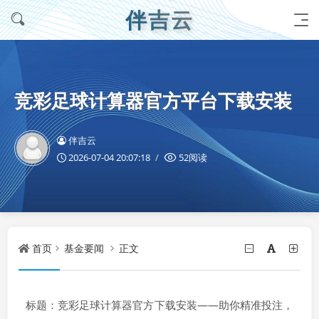
伴吉云
竞彩足球计算器官方平台下载安装
伴吉云
2026-07-04 20:07:18
52阅读
首页
基金要闻
正文
标题：竞彩足球计算器官方下载安装——助你精准投注，