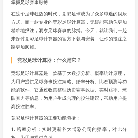
掌握足球赛事脉搏
在这个足球狂热的时代，竞彩足球成为了众多球迷的娱乐
方式。而一款专业的竞彩足球计算器，无疑能帮助你更加
精准地投注，洞察足球赛事的脉搏。今天，就让我们一起
来探讨竞彩足球计算器的官方下载与安装，让你的投注之
路更加顺畅。
竞彩足球计算器：什么是它？
竞彩足球计算器是一款基于大数据分析、概率统计原理，
为用户提供足球赛事投注策略、赔率分析、比赛预测等功
能的软件。它通过收集整理历史赛事数据、实时赔率、球
队实力等信息，为用户生成合理的投注建议，帮助用户提
高投注胜率。
竞彩足球计算器的主要功能包括：
1. 赔率分析：实时更新各大博彩公司的赔率，对比分
析，为用户提供参考。