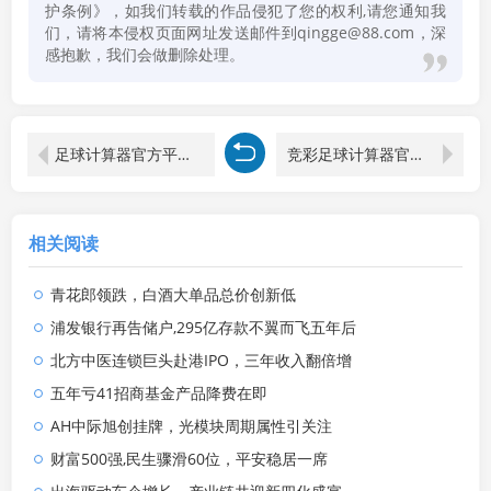
护条例》，如我们转载的作品侵犯了您的权利,请您通知我
们，请将本侵权页面网址发送邮件到qingge@88.com，深
感抱歉，我们会做删除处理。
足球计算器官方平台下载手机版安装
竞彩足球计算器官方版app
相关阅读
青花郎领跌，白酒大单品总价创新低
浦发银行再告储户,295亿存款不翼而飞五年后
北方中医连锁巨头赴港IPO，三年收入翻倍增
五年亏41招商基金产品降费在即
AH中际旭创挂牌，光模块周期属性引关注
财富500强,民生骤滑60位，平安稳居一席