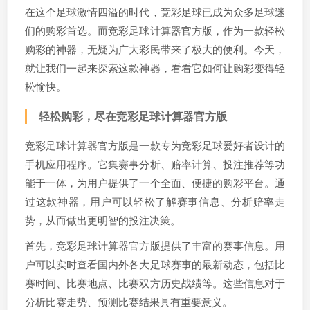
在这个足球激情四溢的时代，竞彩足球已成为众多足球迷
们的购彩首选。而竞彩足球计算器官方版，作为一款轻松
购彩的神器，无疑为广大彩民带来了极大的便利。今天，
就让我们一起来探索这款神器，看看它如何让购彩变得轻
松愉快。
轻松购彩，尽在竞彩足球计算器官方版
竞彩足球计算器官方版是一款专为竞彩足球爱好者设计的
手机应用程序。它集赛事分析、赔率计算、投注推荐等功
能于一体，为用户提供了一个全面、便捷的购彩平台。通
过这款神器，用户可以轻松了解赛事信息、分析赔率走
势，从而做出更明智的投注决策。
首先，竞彩足球计算器官方版提供了丰富的赛事信息。用
户可以实时查看国内外各大足球赛事的最新动态，包括比
赛时间、比赛地点、比赛双方历史战绩等。这些信息对于
分析比赛走势、预测比赛结果具有重要意义。