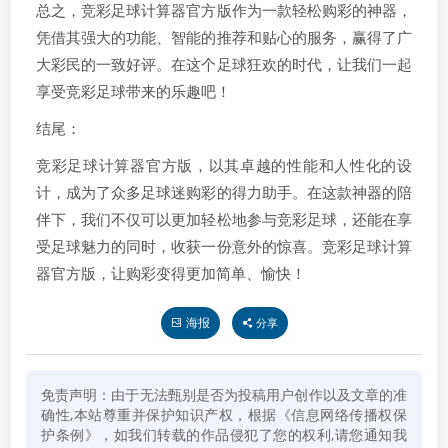
总之，竞彩足球计算器官方版作为一款轻松购彩的神器，
凭借其强大的功能、智能的推荐和贴心的服务，赢得了广
大彩民的一致好评。在这个足球狂欢的时代，让我们一起
享受竞彩足球带来的乐趣吧！
结尾：
竞彩足球计算器官方版，以其卓越的性能和人性化的设
计，成为了众多足球迷购彩的得力助手。在这款神器的陪
伴下，我们不仅可以更加轻松地参与竞彩足球，还能在享
受足球魅力的同时，收获一份意外的惊喜。竞彩足球计算
器官方版，让购彩变得更加简单、愉快！
海报
分享
免责声明：由于无法甄别是否为投稿用户创作以及文章的准
确性,本站尊重并保护知识产权，根据《信息网络传播权保
护条例》，如我们转载的作品侵犯了您的权利,请您通知我