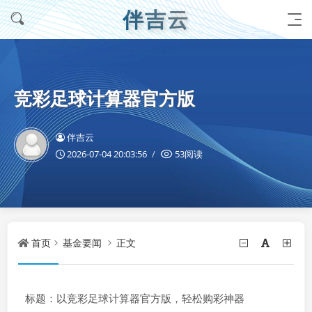
伴吉云
竞彩足球计算器官方版
伴吉云
2026-07-04 20:03:56
53阅读
首页
基金要闻
正文
标题：以竞彩足球计算器官方版，轻松购彩神器