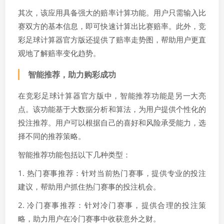
其次，该应用具备强大的赔率计算功能。用户只需输入比
赛双方的基本信息，即可快速计算出比赛赔率。此外，竞
彩足球计算器官方版还提供了赔率走势图，帮助用户更直
观地了解赔率变化趋势。
智能推荐，助力购彩成功
在竞彩足球计算器官方版中，智能推荐功能是另一大亮
点。该功能基于大数据分析和算法，为用户提供个性化的
投注推荐。用户可以根据自己的喜好和风险承受能力，选
择不同的推荐策略。
智能推荐功能包括以下几种类型：
1. 热门赛事推荐：针对当前热门赛事，提供专业的投注
建议，帮助用户抓住热门赛事的投注机会。
2. 冷门赛事推荐：针对冷门赛事，提供合理的投注策
略，助力用户在冷门赛事中收获意外之财。