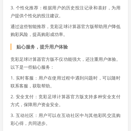
3. 个性化推荐：根据用户的历史投注记录和喜好，为用
户提供个性化的投注建议。
通过这些智能推荐，竞彩足球计算器官方版帮助用户降低
购彩风险，提高购彩成功率。
贴心服务，提升用户体验
竞彩足球计算器官方版不仅功能强大，还注重用户体验。
以下是一些贴心服务：
1. 实时客服：用户在使用过程中遇到问题时，可以随时
联系客服，获取帮助。
2. 安全支付：竞彩足球计算器官方版支持多种安全支付
方式，保障用户资金安全。
3. 互动社区：用户可以在互动社区中与其他彩民交流购
彩心得，共同进步。