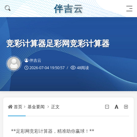
伴吉云
竞彩计算器足彩网竞彩计算器
伴吉云
2026-07-04 19:50:57
48阅读
首页
基金要闻
正文
**足彩网竞彩计算器，精准助你赢球！**