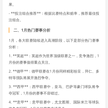
果。
- **投注组合推荐**：根据比赛特点和赔率，推荐最佳投
注组合。
二、1月热门赛事分析
1月，各大联赛陆续进入高潮阶段，以下是部分热门赛事
分析：
1. **英超**：英超作为世界顶级联赛之一，竞争激烈，1
月份的赛事值得重点关注。
2. **德甲**：德甲联赛在1月份同样精彩纷呈，拜仁、多
特等强队将展开激烈争夺。
3. **西甲**：西甲联赛中，皇马、巴萨等豪门球队将争
夺冠军，1月份的赛事不容错过。
4. **意甲**：意甲联赛中，尤文图斯、国际米兰等球队