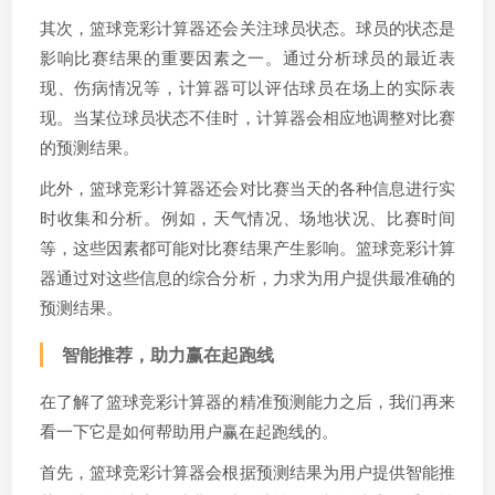
其次，篮球竞彩计算器还会关注球员状态。球员的状态是
影响比赛结果的重要因素之一。通过分析球员的最近表
现、伤病情况等，计算器可以评估球员在场上的实际表
现。当某位球员状态不佳时，计算器会相应地调整对比赛
的预测结果。
此外，篮球竞彩计算器还会对比赛当天的各种信息进行实
时收集和分析。例如，天气情况、场地状况、比赛时间
等，这些因素都可能对比赛结果产生影响。篮球竞彩计算
器通过对这些信息的综合分析，力求为用户提供最准确的
预测结果。
智能推荐，助力赢在起跑线
在了解了篮球竞彩计算器的精准预测能力之后，我们再来
看一下它是如何帮助用户赢在起跑线的。
首先，篮球竞彩计算器会根据预测结果为用户提供智能推