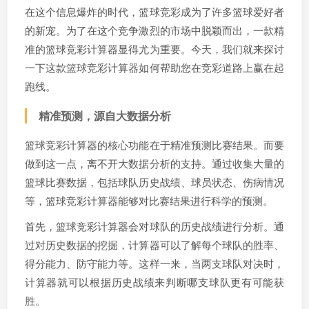
在这个信息爆炸的时代，篮球竞彩成为了许多篮球爱好者
的新宠。为了在这个竞争激烈的市场中脱颖而出，一款精
准的篮球竞彩计算器显得尤为重要。今天，我们就来探讨
一下这款篮球竞彩计算器如何帮助您在竞彩道路上赢在起
跑线。
精准预测，源自大数据分析
篮球竞彩计算器的核心功能在于精准预测比赛结果。而要
做到这一点，离不开大数据分析的支持。通过收集大量的
篮球比赛数据，包括球队历史战绩、球员状态、伤病情况
等，篮球竞彩计算器能够对比赛结果进行科学的预测。
首先，篮球竞彩计算器会对球队的历史战绩进行分析。通
过对历史数据的挖掘，计算器可以了解每个球队的胜率、
得分能力、防守能力等。这样一来，当两支球队对决时，
计算器就可以根据历史战绩来判断哪支球队更有可能获
胜。