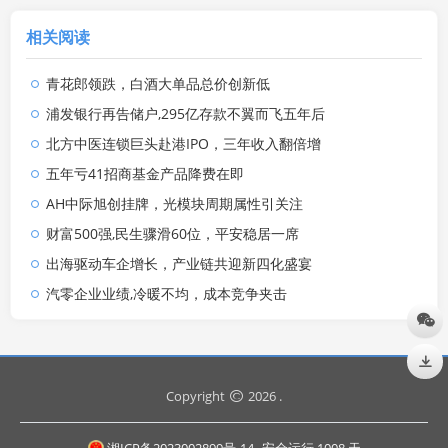
相关阅读
青花郎领跌，白酒大单品总价创新低
浦发银行再告储户,295亿存款不翼而飞五年后
北方中医连锁巨头赴港IPO，三年收入翻倍增
五年亏41招商基金产品降费在即
AH中际旭创挂牌，光模块周期属性引关注
财富500强,民生骤滑60位，平安稳居一席
出海驱动车企增长，产业链共迎新四化盛宴
汽零企业业绩,冷暖不均，成本竞争夹击
Copyright
2026 .
湘ICP备2023002899号-14
安全运行
1008
天