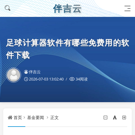
伴吉云
足球计算器软件有哪些免费用的软
件下载
伴吉云
2026-07-03 13:02:40
34阅读
首页
基金要闻
正文