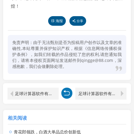
煌！
海报
分享
免责声明：由于无法甄别是否为投稿用户创作以及文章的准
确性,本站尊重并保护知识产权，根据《信息网络传播权保
护条例》，如我们转载的作品侵犯了您的权利,请您通知我
们，请将本侵权页面网址发送邮件到qingge@88.com，深
感抱歉，我们会做删除处理。
足球计算器软件有哪些名字的图片下载安装
足球计算器软件有哪些免费版可以用手机玩
相关阅读
青花郎领跌，白酒大单品总价创新低