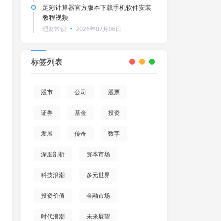
足彩计算器官方版本下载手机软件安装
教程视频
理财常识
2026年07月06日
标签列表
股市
公司
股票
证券
基金
投资
发展
传奇
数字
深度剖析
资本市场
科技浪潮
多元世界
投资价值
金融市场
时代浪潮
未来展望