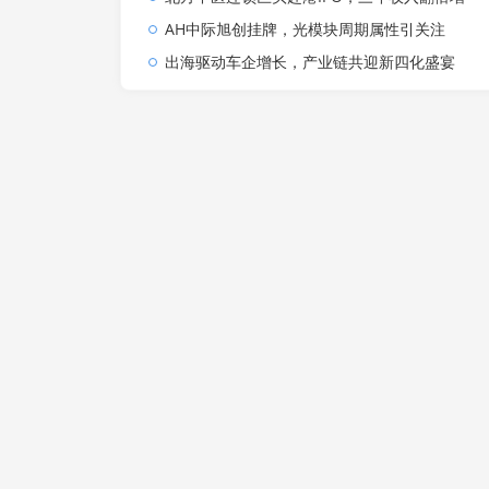
AH中际旭创挂牌，光模块周期属性引关注
出海驱动车企增长，产业链共迎新四化盛宴