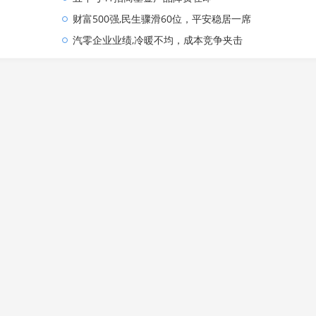
财富500强,民生骤滑60位，平安稳居一席
汽零企业业绩,冷暖不均，成本竞争夹击