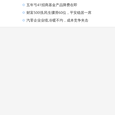
五年亏41招商基金产品降费在即
财富500强,民生骤滑60位，平安稳居一席
汽零企业业绩,冷暖不均，成本竞争夹击