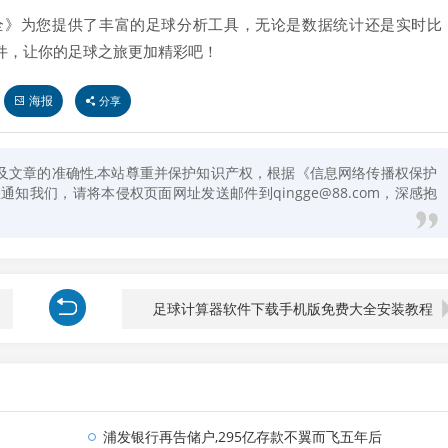
全》为您提供了丰富的足球分析工具，无论是数据统计还是实时比
件，让你的足球之旅更加精彩吧！
海报
分享
及文章的准确性,本站尊重并保护知识产权，根据《信息网络传播权保护
知我们，请将本侵权页面网址发送邮件到qingge@88.com，深感抱
足球计算器软件下载手机版免费大全安装教程
浦发银行再告储户,295亿存款不翼而飞五年后