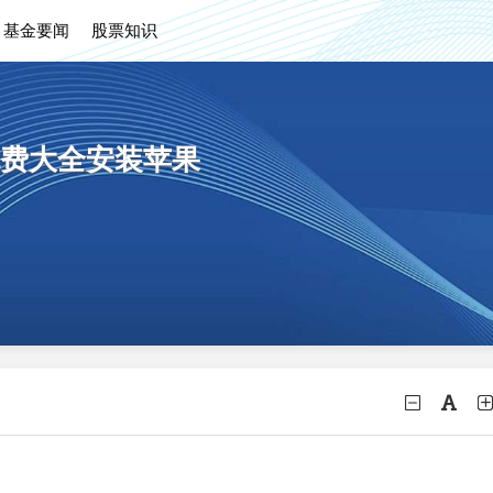
基金要闻
股票知识
费大全安装苹果
》