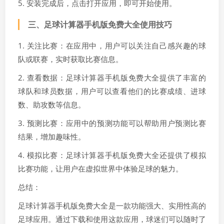
5. 安装完成后，点击打开应用，即可开始使用。
三、足球计算器手机版免费大全使用技巧
1. 关注比赛：在应用中，用户可以关注自己感兴趣的球
队或联赛，实时获取比赛信息。
2. 查看数据：足球计算器手机版免费大全提供了丰富的
球队和球员数据，用户可以查看他们的比赛成绩、进球
数、助攻数等信息。
3. 预测比赛：应用中的预测功能可以帮助用户预测比赛
结果，增加趣味性。
4. 模拟比赛：足球计算器手机版免费大全还提供了模拟
比赛功能，让用户在虚拟世界中体验足球的魅力。
总结：
足球计算器手机版免费大全是一款功能强大、实用性高的
足球应用。通过下载和使用这款应用，球迷们可以随时了