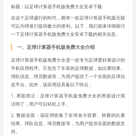
标题：以足球计算器手机版免费大全安卓下载
在这个足球盛行的时代，拥有一款足球计算器手机版无疑
可以为球迷们提供极大的便利。以下，我们就来详细探讨
一下足球计算器手机版免费大全安卓下载的相关信息。
一、足球计算器手机版免费大全介绍
足球计算器手机版免费大全是一款专为足球爱好者设计的
手机应用程序。它包含了丰富的足球数据，如比赛结果、
球队信息、球员数据等，为用户提供了一个全面的足球信
息平台。此外，该应用还具备以下特点：
1. 界面简洁：足球计算器手机版免费大全的界面设计简
洁明了，用户可以轻松上手。
2. 数据全面：该应用收集了全球各大联赛、杯赛的比赛
结果、球队信息、球员数据等，为用户提供全面的数据支
持。