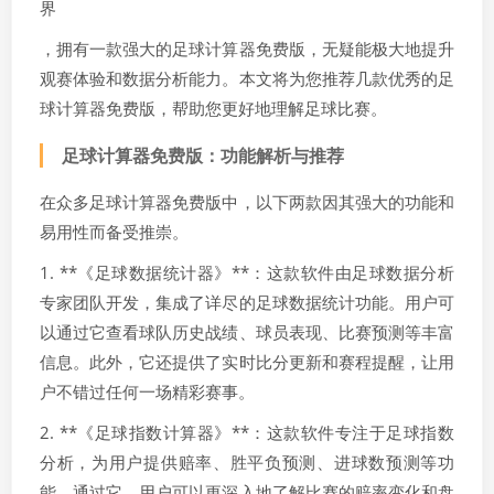
界
，拥有一款强大的足球计算器免费版，无疑能极大地提升
观赛体验和数据分析能力。本文将为您推荐几款优秀的足
球计算器免费版，帮助您更好地理解足球比赛。
足球计算器免费版：功能解析与推荐
在众多足球计算器免费版中，以下两款因其强大的功能和
易用性而备受推崇。
1. **《足球数据统计器》**：这款软件由足球数据分析
专家团队开发，集成了详尽的足球数据统计功能。用户可
以通过它查看球队历史战绩、球员表现、比赛预测等丰富
信息。此外，它还提供了实时比分更新和赛程提醒，让用
户不错过任何一场精彩赛事。
2. **《足球指数计算器》**：这款软件专注于足球指数
分析，为用户提供赔率、胜平负预测、进球数预测等功
能。通过它，用户可以更深入地了解比赛的赔率变化和盘