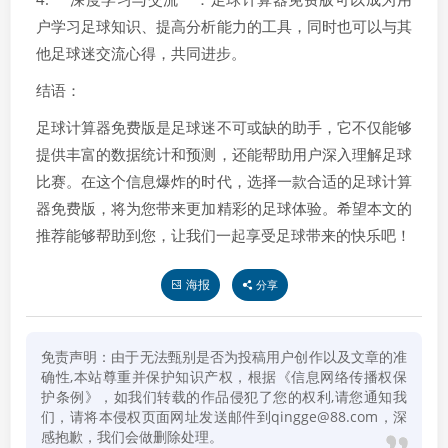
户学习足球知识、提高分析能力的工具，同时也可以与其
他足球迷交流心得，共同进步。
结语：
足球计算器免费版是足球迷不可或缺的助手，它不仅能够
提供丰富的数据统计和预测，还能帮助用户深入理解足球
比赛。在这个信息爆炸的时代，选择一款合适的足球计算
器免费版，将为您带来更加精彩的足球体验。希望本文的
推荐能够帮助到您，让我们一起享受足球带来的快乐吧！
海报
分享
免责声明：由于无法甄别是否为投稿用户创作以及文章的准
确性,本站尊重并保护知识产权，根据《信息网络传播权保
护条例》，如我们转载的作品侵犯了您的权利,请您通知我
们，请将本侵权页面网址发送邮件到qingge@88.com，深
感抱歉，我们会做删除处理。