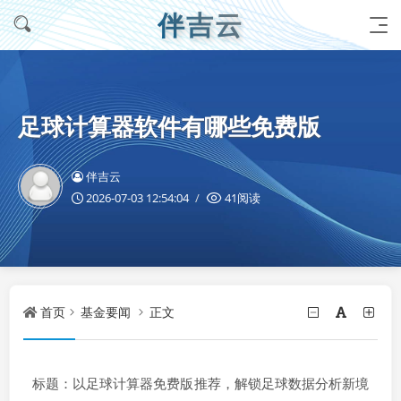
伴吉云
足球计算器软件有哪些免费版
伴吉云
2026-07-03 12:54:04
41阅读
首页
基金要闻
正文
标题：以足球计算器免费版推荐，解锁足球数据分析新境