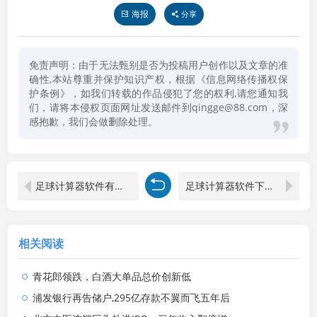
海报
分享
免责声明：由于无法甄别是否为投稿用户创作以及文章的准
确性,本站尊重并保护知识产权，根据《信息网络传播权保
护条例》，如我们转载的作品侵犯了您的权利,请您通知我
们，请将本侵权页面网址发送邮件到qingge@88.com，深
感抱歉，我们会做删除处理。
足球计算器软件有哪些好用
足球计算器软件下载手机版免费
相关阅读
青花郎领跌，白酒大单品总价创新低
浦发银行再告储户,295亿存款不翼而飞五年后