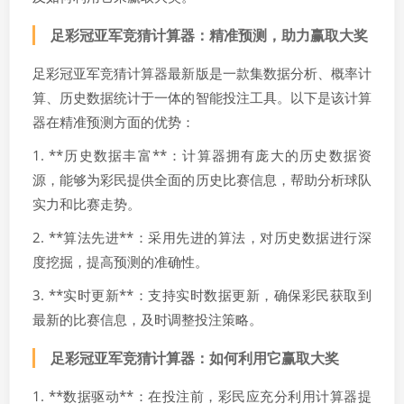
足彩冠亚军竞猜计算器：精准预测，助力赢取大奖
足彩冠亚军竞猜计算器最新版是一款集数据分析、概率计
算、历史数据统计于一体的智能投注工具。以下是该计算
器在精准预测方面的优势：
1. **历史数据丰富**：计算器拥有庞大的历史数据资
源，能够为彩民提供全面的历史比赛信息，帮助分析球队
实力和比赛走势。
2. **算法先进**：采用先进的算法，对历史数据进行深
度挖掘，提高预测的准确性。
3. **实时更新**：支持实时数据更新，确保彩民获取到
最新的比赛信息，及时调整投注策略。
足彩冠亚军竞猜计算器：如何利用它赢取大奖
1. **数据驱动**：在投注前，彩民应充分利用计算器提