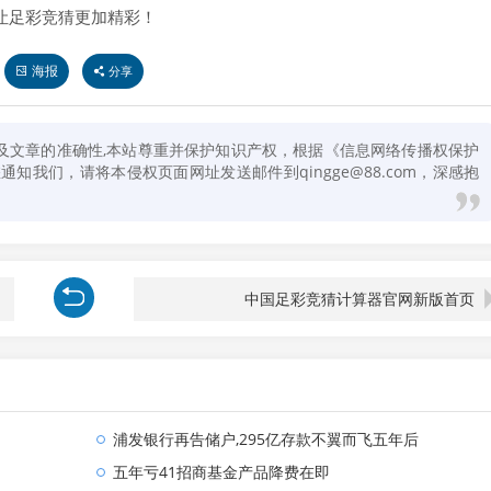
让足彩竞猜更加精彩！
海报
分享
及文章的准确性,本站尊重并保护知识产权，根据《信息网络传播权保护
知我们，请将本侵权页面网址发送邮件到qingge@88.com，深感抱
中国足彩竞猜计算器官网新版首页
浦发银行再告储户,295亿存款不翼而飞五年后
五年亏41招商基金产品降费在即