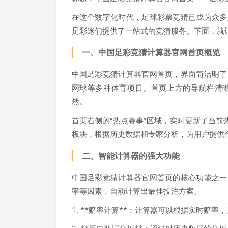
在这个数字化时代，足球彩票竞猜已成为众多
足彩迷们提供了一站式的竞猜服务。下面，就
一、中国足彩竞猜计算器官网首页概览
中国足彩竞猜计算器官网首页，界面简洁明了
网球等多种体育项目。首页上方的导航栏清
然。
首页右侧的“热点赛事”区域，实时更新了当前
板块，根据历史数据和专家分析，为用户提供
二、智能计算器的强大功能
中国足彩竞猜计算器官网首页的核心功能之一
率等因素，自动计算出最佳投注方案。
1. **赔率计算**：计算器可以根据实时赔