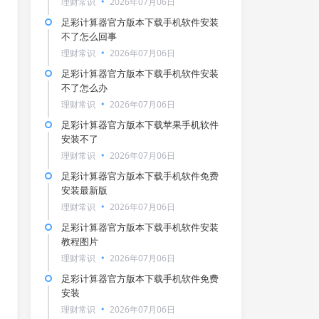
理财常识
2026年07月06日
足彩计算器官方版本下载手机软件安装
不了怎么回事
理财常识
2026年07月06日
足彩计算器官方版本下载手机软件安装
不了怎么办
理财常识
2026年07月06日
足彩计算器官方版本下载苹果手机软件
安装不了
理财常识
2026年07月06日
足彩计算器官方版本下载手机软件免费
安装最新版
理财常识
2026年07月06日
足彩计算器官方版本下载手机软件安装
教程图片
理财常识
2026年07月06日
足彩计算器官方版本下载手机软件免费
安装
理财常识
2026年07月06日