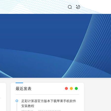
最近发表
足彩计算器官方版本下载苹果手机软件
安装教程