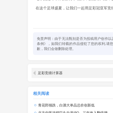
在这个足球盛夏，让我们一起用足彩冠亚军竞
免责声明：由于无法甄别是否为投稿用户创作以
条例》，如我们转载的作品侵犯了您的权利,请您通
歉，我们会做删除处理。
足彩竞猜计算器
相关阅读
青花郎领跌，白酒大单品总价创新低
北方中医连锁巨头赴港IPO，三年收入翻倍增