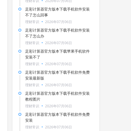
理财常识
2026年07月06日
足彩计算器官方版本下载手机软件安装
不了怎么回事
理财常识
2026年07月06日
足彩计算器官方版本下载手机软件安装
不了怎么办
理财常识
2026年07月06日
足彩计算器官方版本下载苹果手机软件
安装不了
理财常识
2026年07月06日
足彩计算器官方版本下载手机软件免费
安装最新版
理财常识
2026年07月06日
足彩计算器官方版本下载手机软件安装
教程图片
理财常识
2026年07月06日
足彩计算器官方版本下载手机软件免费
安装
理财常识
2026年07月06日