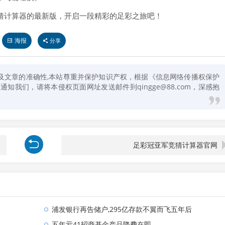
猜计算器的最新版，开启一段精彩的足彩之旅吧！
海报
分享
及文章的准确性,本站尊重并保护知识产权，根据《信息网络传播权保护
知我们，请将本侵权页面网址发送邮件到qingge@88.com，深感抱
足彩冠亚军竞猜计算器官网
浦发银行再告储户,295亿存款不翼而飞五年后
五年亏41招商基金产品降费在即