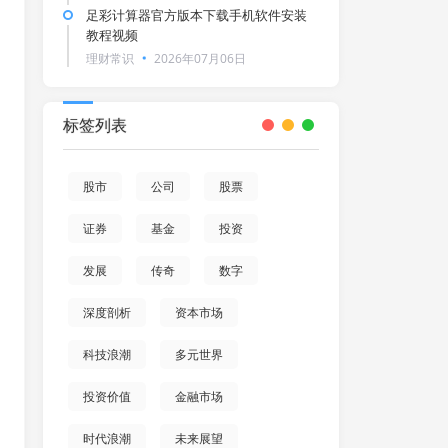
足彩计算器官方版本下载手机软件安装
教程视频
理财常识
2026年07月06日
标签列表
股市
公司
股票
证券
基金
投资
发展
传奇
数字
深度剖析
资本市场
科技浪潮
多元世界
投资价值
金融市场
时代浪潮
未来展望