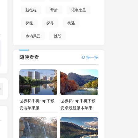
新征程
背后
璀璨之星
探秘
探寻
机遇
市场风云
挑战
随便看看
换一换
世界杯手机app下载
世界杯app手机下载
安装苹果版
安卓最新版本苹果