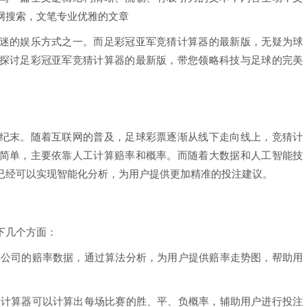
网搜索，文笔专业优雅的文章
迷的娱乐方式之一。而足彩冠亚军竞猜计算器的最新版，无疑为球
探讨足彩冠亚军竞猜计算器的最新版，带您领略科技与足球的完美
纪末。随着互联网的普及，足球彩票逐渐从线下走向线上，竞猜计
简单，主要依靠人工计算赔率和概率。而随着大数据和人工智能技
已经可以实现智能化分析，为用户提供更加精准的投注建议。
下几个方面：
大博彩公司的赔率数据，通过算法分析，为用户提供赔率走势图，帮助用
信息，计算器可以计算出每场比赛的胜、平、负概率，辅助用户进行投注