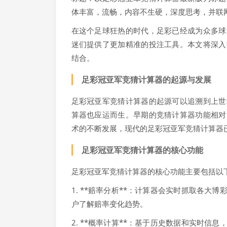
体丰富，流畅，内容不生硬，深度思考，并联
在这个足球狂热的时代，足彩已经成为众多球
迷们提供了更加精准的投注工具。本文将深入
结合。
足彩冠亚军竞猜计算器的起源与发展
足彩冠亚军竞猜计算器的起源可以追溯到上世
算器也应运而生。早期的竞猜计算器功能相对
术的不断发展，现代的足彩冠亚军竞猜计算器
足彩冠亚军竞猜计算器的核心功能
足彩冠亚军竞猜计算器的核心功能主要包括以
1. **赔率分析**：计算器会实时抓取各
户了解赔率变化趋势。
2. **概率计算**：基于历史数据和实时